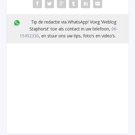
Tip de redactie via WhatsApp! Voeg ’Weblog
Staphorst' toe als contact in uw telefoon,
06-
15452330
, en stuur ons uw tips, foto’s en video’s.