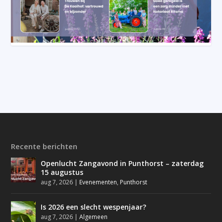
Recente berichten
Openlucht Zangavond in Punthorst – zaterdag
15 augustus
aug 7, 2026
|
Evenementen
,
Punthorst
Is 2026 een slecht wespenjaar?
aug 7, 2026
|
Algemeen