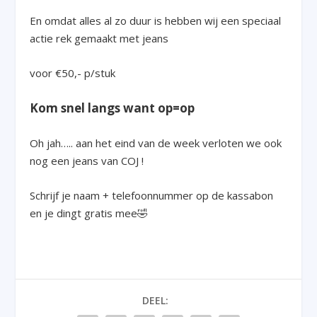
En omdat alles al zo duur is hebben wij een speciaal
actie rek gemaakt met jeans
voor €50,- p/stuk
Kom snel langs want op=op
Oh jah….. aan het eind van de week verloten we ook
nog een jeans van COJ !
Schrijf je naam + telefoonnummer op de kassabon
en je dingt gratis mee🤣
DEEL: