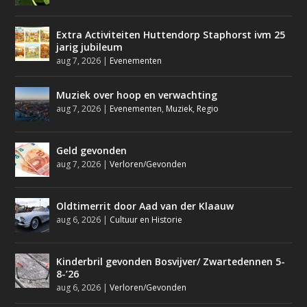
Extra Activiteiten Huttendorp Staphorst ivm 25
jarig jubileum
aug 7, 2026
|
Evenementen
Muziek over hoop en verwachting
aug 7, 2026
|
Evenementen
,
Muziek
,
Regio
Geld gevonden
aug 7, 2026
|
Verloren/Gevonden
Oldtimerrit door Aad van der Klaauw
aug 6, 2026
|
Cultuur en Historie
Kinderbril gevonden Bosvijver/ Zwartedennen 5-
8-’26
aug 6, 2026
|
Verloren/Gevonden