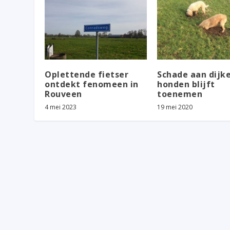
Oplettende fietser
Schade aan dijk
ontdekt fenomeen in
honden blijft
Rouveen
toenemen
4 mei 2023
19 mei 2020