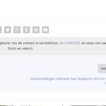
phorst' toe als contact in uw telefoon,
06-15452330
, en stuur ons uw
foto’s en video’s.
Vo
Voorbereidingen Obstacle Run Staphorst 2022 in v