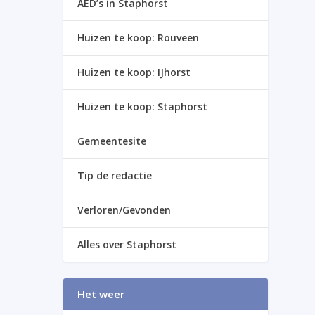
AED’s in Staphorst
Huizen te koop: Rouveen
Huizen te koop: IJhorst
Huizen te koop: Staphorst
Gemeentesite
Tip de redactie
Verloren/Gevonden
Alles over Staphorst
Het weer