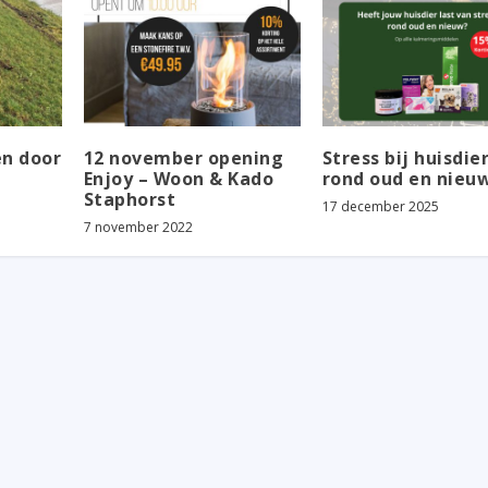
en door
12 november opening
Stress bij huisdie
Enjoy – Woon & Kado
rond oud en nieu
Staphorst
17 december 2025
7 november 2022