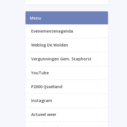
Menu
Evenementenagenda
Weblog De Wolden
Vergunningen Gem. Staphorst
YouTube
P2000 IJsselland
Instagram
Actueel weer