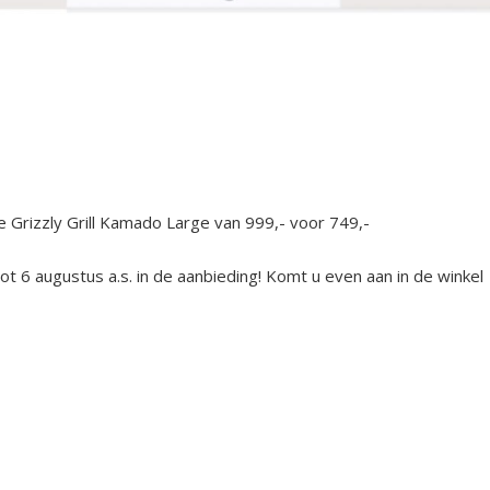
 Grizzly Grill Kamado Large van 999,- voor 749,-
t 6 augustus a.s. in de aanbieding! Komt u even aan in de winkel