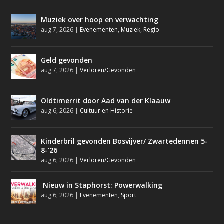
Muziek over hoop en verwachting
aug 7, 2026
|
Evenementen
,
Muziek
,
Regio
Geld gevonden
aug 7, 2026
|
Verloren/Gevonden
Oldtimerrit door Aad van der Klaauw
aug 6, 2026
|
Cultuur en Historie
Kinderbril gevonden Bosvijver/ Zwartedennen 5-
8-’26
aug 6, 2026
|
Verloren/Gevonden
Nieuw in Staphorst: Powerwalking
aug 6, 2026
|
Evenementen
,
Sport