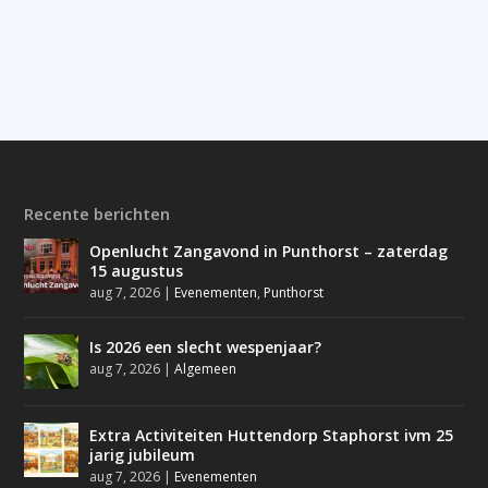
Recente berichten
Openlucht Zangavond in Punthorst – zaterdag
15 augustus
aug 7, 2026
|
Evenementen
,
Punthorst
Is 2026 een slecht wespenjaar?
aug 7, 2026
|
Algemeen
Extra Activiteiten Huttendorp Staphorst ivm 25
jarig jubileum
aug 7, 2026
|
Evenementen