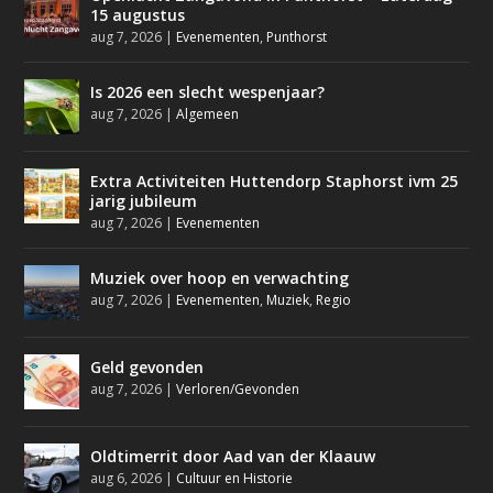
15 augustus
aug 7, 2026
|
Evenementen
,
Punthorst
Is 2026 een slecht wespenjaar?
aug 7, 2026
|
Algemeen
Extra Activiteiten Huttendorp Staphorst ivm 25
jarig jubileum
aug 7, 2026
|
Evenementen
Muziek over hoop en verwachting
aug 7, 2026
|
Evenementen
,
Muziek
,
Regio
Geld gevonden
aug 7, 2026
|
Verloren/Gevonden
Oldtimerrit door Aad van der Klaauw
aug 6, 2026
|
Cultuur en Historie