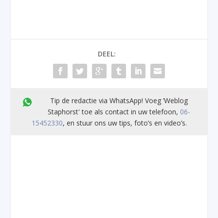
DEEL:
Tip de redactie via WhatsApp! Voeg ’Weblog
Staphorst' toe als contact in uw telefoon,
06-
15452330
, en stuur ons uw tips, foto’s en video’s.