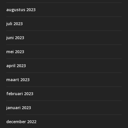
augustus 2023
juli 2023
juni 2023
mei 2023
april 2023
maart 2023
februari 2023
januari 2023
december 2022