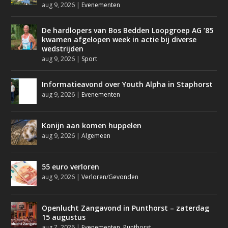
aug 9, 2026
|
Evenementen
De hardlopers van Bos Bedden Loopgroep AG ’85
kwamen afgelopen week in actie bij diverse
wedstrijden
aug 9, 2026
|
Sport
Informatieavond over Youth Alpha in Staphorst
aug 9, 2026
|
Evenementen
Konijn aan komen huppelen
aug 9, 2026
|
Algemeen
55 euro verloren
aug 9, 2026
|
Verloren/Gevonden
Openlucht Zangavond in Punthorst – zaterdag
15 augustus
aug 7, 2026
|
Evenementen
,
Punthorst