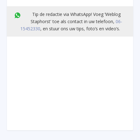
Tip de redactie via WhatsApp! Voeg ’Weblog
Staphorst' toe als contact in uw telefoon,
06-
15452330
, en stuur ons uw tips, foto’s en video’s.