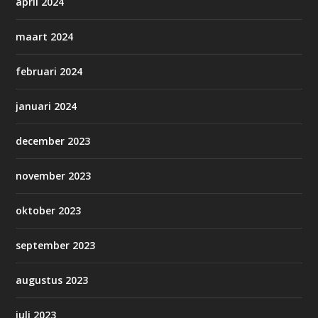
april 2024
maart 2024
februari 2024
januari 2024
december 2023
november 2023
oktober 2023
september 2023
augustus 2023
juli 2023