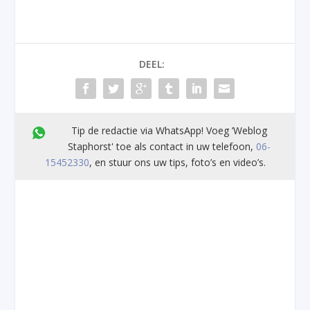
DEEL:
Tip de redactie via WhatsApp! Voeg ’Weblog
Staphorst' toe als contact in uw telefoon,
06-
15452330
, en stuur ons uw tips, foto’s en video’s.