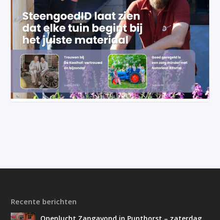
Recente berichten
Openlucht Zangavond in Punthorst – zaterdag