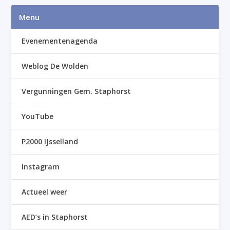
Menu
Evenementenagenda
Weblog De Wolden
Vergunningen Gem. Staphorst
YouTube
P2000 IJsselland
Instagram
Actueel weer
AED’s in Staphorst