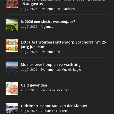
15 augustus
aug 7, 2026
|
Evenementen
,
Punthorst
Is 2026 een slecht wespenjaar?
aug 7, 2026
|
Algemeen
Extra Activiteiten Huttendorp Staphorst ivm 25
jarig jubileum
aug 7, 2026
|
Evenementen
Muziek over hoop en verwachting
aug 7, 2026
|
Evenementen
,
Muziek
,
Regio
Geld gevonden
aug 7, 2026
|
Verloren/Gevonden
Oldtimerrit door Aad van der Klaauw
aug 6, 2026
|
Cultuur en Historie