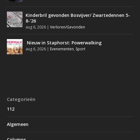
Kinderbril gevonden Bosvijver/ Zwartedennen 5-
8-’26
aug 6, 2026
|
Verloren/Gevonden
Nieuw in Staphorst: Powerwalking
aug 6, 2026
|
Evenementen
,
Sport
Categorieën
112
Algemeen
Columns