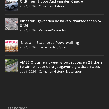
Oldtimerrit door Aad van der Klaauw
aug 6, 2026
|
Cultuur en Historie
Kinderbril gevonden Bosvijver/ Zwartedennen 5-
8-’26
aug 6, 2026
|
Verloren/Gevonden
Nieuw in Staphorst: Powerwalking
aug 6, 2026
|
Evenementen
,
Sport
AMBC Oldtimerrit weer groot succes en 2 tickets
te winnen voor de vrijdagavond grasbaanraces
aug 6, 2026
|
Cultuur en Historie
,
Motorsport
Categorieën