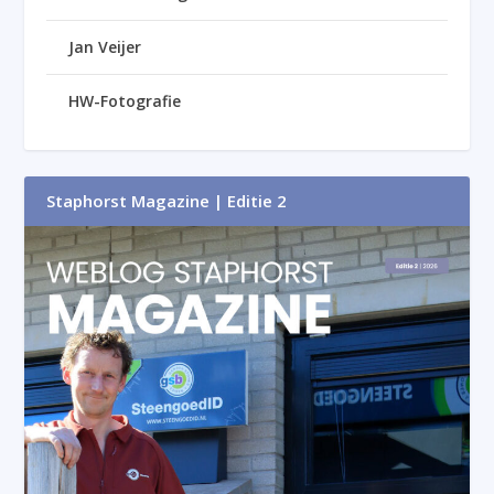
Jan Veijer
HW-Fotografie
Staphorst Magazine | Editie 2