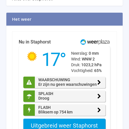
Het weer