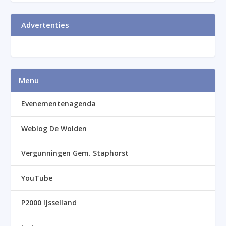
Advertenties
Menu
Evenementenagenda
Weblog De Wolden
Vergunningen Gem. Staphorst
YouTube
P2000 IJsselland