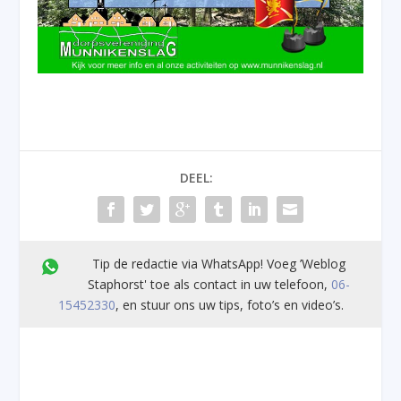
DEEL:
Tip de redactie via WhatsApp! Voeg ’Weblog
Staphorst' toe als contact in uw telefoon,
06-
15452330
, en stuur ons uw tips, foto’s en video’s.