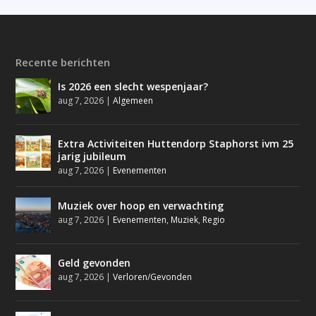
Recente berichten
Is 2026 een slecht wespenjaar?
aug 7, 2026
|
Algemeen
Extra Activiteiten Huttendorp Staphorst ivm 25
jarig jubileum
aug 7, 2026
|
Evenementen
Muziek over hoop en verwachting
aug 7, 2026
|
Evenementen
,
Muziek
,
Regio
Geld gevonden
aug 7, 2026
|
Verloren/Gevonden