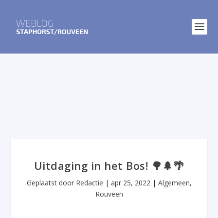
Uitdaging in het Bos! 🌳🌲🌴
Geplaatst door
Redactie
|
apr 25, 2022
|
Algemeen
,
Rouveen