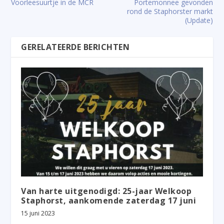
Voorleesuurtje in de MCR
Portemonnee gevonden
rond de Staphorster markt
(Update)
GERELATEERDE BERICHTEN
Van harte uitgenodigd: 25-jaar Welkoop
Staphorst, aankomende zaterdag 17 juni
15 juni 2023