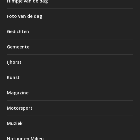
Filmpje van de dag
Foto van de dag
Gedichten
Gemeente
IJhorst
Kunst
Magazine
Motorsport
Muziek
Natuur en Milieu