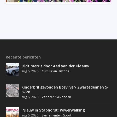
Recente berichten
Oldtimerrit door Aad van der Klaauw
aug 6, 2026
|
Cultuur en Historie
Kinderbril gevonden Bosvijver/ Zwartedennen 5-
8-’26
aug 6, 2026
|
Verloren/Gevonden
Nieuw in Staphorst: Powerwalking
aug 6, 2026
|
Evenementen
,
Sport