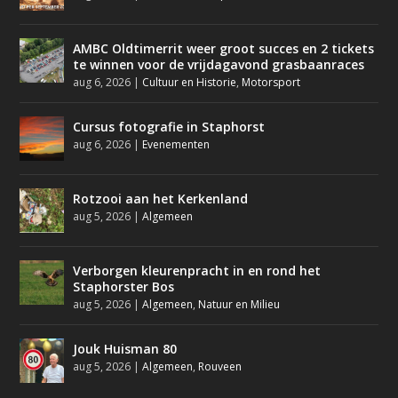
AMBC Oldtimerrit weer groot succes en 2 tickets
te winnen voor de vrijdagavond grasbaanraces
aug 6, 2026
|
Cultuur en Historie
,
Motorsport
Cursus fotografie in Staphorst
aug 6, 2026
|
Evenementen
Rotzooi aan het Kerkenland
aug 5, 2026
|
Algemeen
Verborgen kleurenpracht in en rond het
Staphorster Bos
aug 5, 2026
|
Algemeen
,
Natuur en Milieu
Jouk Huisman 80
aug 5, 2026
|
Algemeen
,
Rouveen