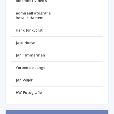
Bloemhof Video’s
admiraalFotografie
Rosalie Hattem
Henk Jonkvorst
Jaco Hoeve
Jan Timmerman
Yorben de Lange
Jan Veijer
HW-Fotografie