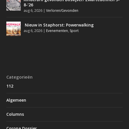
8-’26
aug 6, 2026
|
Verloren/Gevonden
Nieuw in Staphorst: Powerwalking
aug 6, 2026
|
Evenementen
,
Sport
Categorieën
112
Algemeen
Columns
Corona Dossier