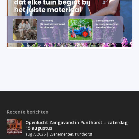
Recente berichten
Openlucht Zangavond in Punthorst – zaterdag
15 augustus
aug 7, 2026
|
Evenementen
,
Punthorst