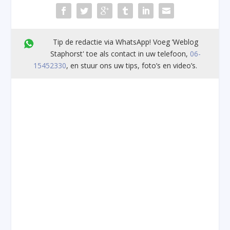
Tip de redactie via WhatsApp! Voeg ’Weblog
Staphorst' toe als contact in uw telefoon,
06-
15452330
, en stuur ons uw tips, foto’s en video’s.