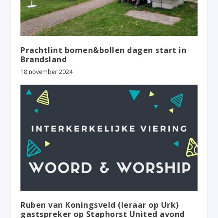
Prachtlint bomen&bollen dagen start in
Brandsland
18 november 2024
Ruben van Koningsveld (leraar op Urk)
gastspreker op Staphorst United avond