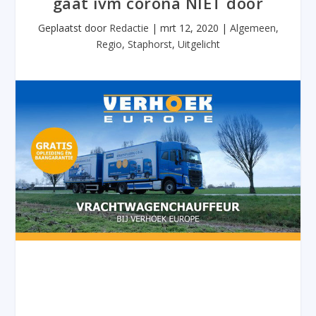
gaat ivm corona NIET door
Geplaatst door
Redactie
|
mrt 12, 2020
|
Algemeen
,
Regio
,
Staphorst
,
Uitgelicht