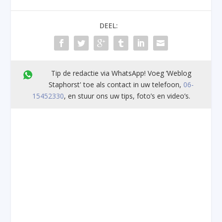
DEEL:
Tip de redactie via WhatsApp! Voeg ’Weblog
Staphorst' toe als contact in uw telefoon,
06-
15452330
, en stuur ons uw tips, foto’s en video’s.