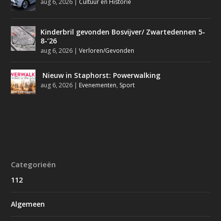
aug 6, 2026
|
Cultuur en Historie
Kinderbril gevonden Bosvijver/ Zwartedennen 5-
8-’26
aug 6, 2026
|
Verloren/Gevonden
Nieuw in Staphorst: Powerwalking
aug 6, 2026
|
Evenementen
,
Sport
Categorieën
112
Algemeen