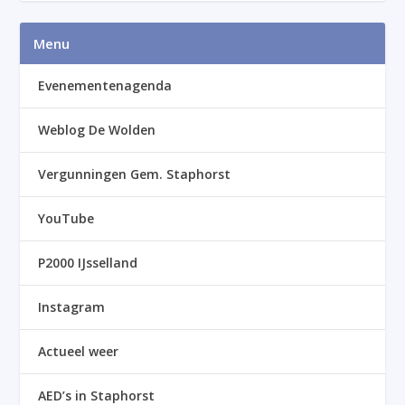
Menu
Evenementenagenda
Weblog De Wolden
Vergunningen Gem. Staphorst
YouTube
P2000 IJsselland
Instagram
Actueel weer
AED’s in Staphorst