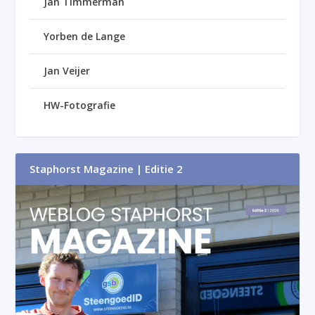
Jan Timmerman
Yorben de Lange
Jan Veijer
HW-Fotografie
Staphorst Magazine | Editie 2