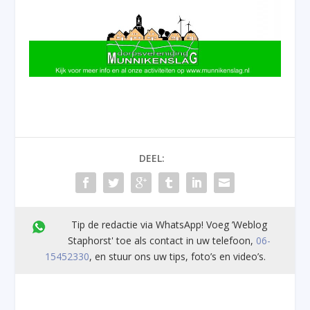
DEEL:
Tip de redactie via WhatsApp! Voeg ’Weblog
Staphorst' toe als contact in uw telefoon,
06-
15452330
, en stuur ons uw tips, foto’s en video’s.