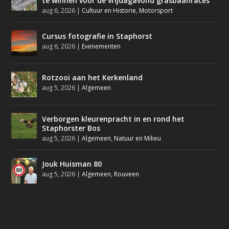
te winnen voor de vrijdagavond grasbaanraces
aug 6, 2026
|
Cultuur en Historie
,
Motorsport
Cursus fotografie in Staphorst
aug 6, 2026
|
Evenementen
Rotzooi aan het Kerkenland
aug 5, 2026
|
Algemeen
Verborgen kleurenpracht in en rond het
Staphorster Bos
aug 5, 2026
|
Algemeen
,
Natuur en Milieu
Jouk Huisman 80
aug 5, 2026
|
Algemeen
,
Rouveen