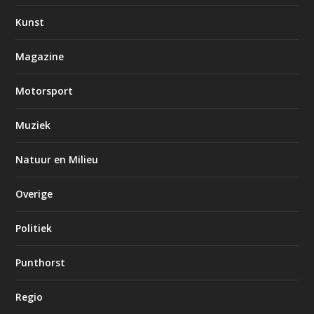
Kunst
Magazine
Motorsport
Muziek
Natuur en Milieu
Overige
Politiek
Punthorst
Regio