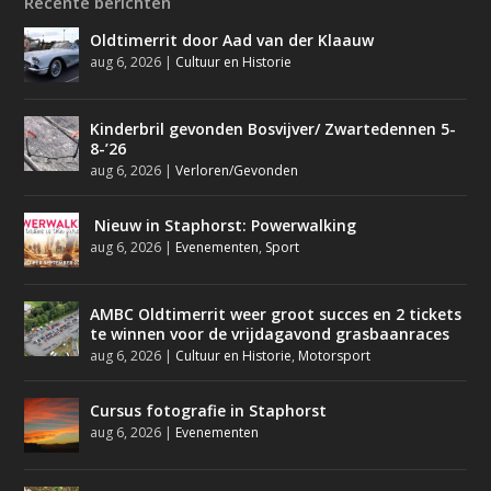
Recente berichten
Oldtimerrit door Aad van der Klaauw
aug 6, 2026
|
Cultuur en Historie
Kinderbril gevonden Bosvijver/ Zwartedennen 5-
8-’26
aug 6, 2026
|
Verloren/Gevonden
Nieuw in Staphorst: Powerwalking
aug 6, 2026
|
Evenementen
,
Sport
AMBC Oldtimerrit weer groot succes en 2 tickets
te winnen voor de vrijdagavond grasbaanraces
aug 6, 2026
|
Cultuur en Historie
,
Motorsport
Cursus fotografie in Staphorst
aug 6, 2026
|
Evenementen