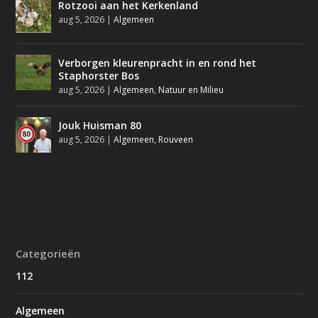
Rotzooi aan het Kerkenland
aug 5, 2026
|
Algemeen
Verborgen kleurenpracht in en rond het
Staphorster Bos
aug 5, 2026
|
Algemeen
,
Natuur en Milieu
Jouk Huisman 80
aug 5, 2026
|
Algemeen
,
Rouveen
Categorieën
112
Algemeen