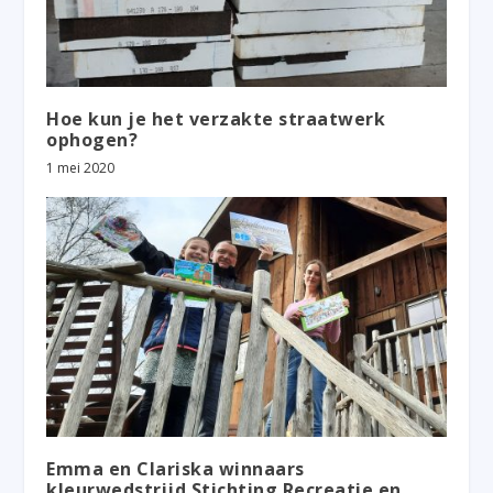
Hoe kun je het verzakte straatwerk
ophogen?
1 mei 2020
Emma en Clariska winnaars
kleurwedstrijd Stichting Recreatie en