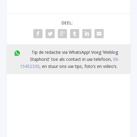
DEEL:
Tip de redactie via WhatsApp! Voeg ’Weblog
Staphorst' toe als contact in uw telefoon,
06-
15452330
, en stuur ons uw tips, foto’s en video’s.