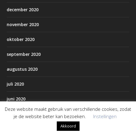
december 2020
november 2020
oktober 2020
september 2020
augustus 2020
juli 2020
juni 2020
Deze website maakt gebruik van verschillende cookies, zodat
mei 2020
je de website beter kan bezoeken.
Instellingen
Akkoord
april 2020