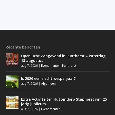
Recente berichten
Openlucht Zangavond in Punthorst – zaterdag
15 augustus
aug 7, 2026
|
Evenementen
,
Punthorst
Is 2026 een slecht wespenjaar?
aug 7, 2026
|
Algemeen
Extra Activiteiten Huttendorp Staphorst ivm 25
jarig jubileum
aug 7, 2026
|
Evenementen