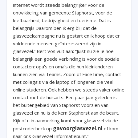
internet wordt steeds belangrijker voor de
ontwikkeling van gemeente Staphorst, voor de
leefbaarheid, bedrijvigheid en toerisme. Dat is
belangrijk! Daarom ben ik erg blij dat de
glasvezelcampagne nu is gestart en ik hoop dat er
voldoende mensen geïnteresseerd zijn in
glasvezel.” Bert Vos vult aan: “Juist nu zie je hoe
belangrijk een goede verbinding is voor de sociale
contacten: opa’s en oma’s die hun kleinkinderen
kunnen zien via Teams, Zoom of FaceTime, contact
met collega’s via de laptop of jongeren die veel
online studeren. Ook hebben we steeds vaker online
contact met de huisarts. Een paar jaar geleden is
het buitengebied van Staphorst voorzien van
glasvezel en nu is de kern Staphorst aan de beurt.
Kijk of u in aanmerking komt voor glasvezel via de
gavoorglasvezel.nl
postcodecheck op
of kom
naar ons Glasvezel Informatiepunt.”