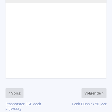
Vorig
Volgende
Staphorster SGP deelt
Henk Dunnink 50 jaar
prijsvraag