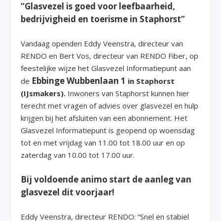
“Glasvezel is goed voor leefbaarheid,
bedrijvigheid en toerisme in Staphorst”
Vandaag openden Eddy Veenstra, directeur van
RENDO en Bert Vos, directeur van RENDO Fiber, op
feestelijke wijze het Glasvezel Informatiepunt aan
Ebbinge Wubbenlaan 1
de
in Staphorst
(IJsmakers)
.
Inwoners van Staphorst kunnen hier
terecht met vragen of advies over glasvezel en hulp
krijgen bij het afsluiten van een abonnement. Het
Glasvezel Informatiepunt is geopend op woensdag
tot en met vrijdag van 11.00 tot 18.00 uur en op
zaterdag van 10.00 tot 17.00 uur.
Bij voldoende animo start de aanleg van
glasvezel dit voorjaar!
Eddy Veenstra, directeur RENDO: “Snel en stabiel