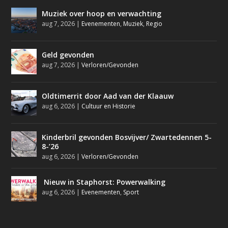
Muziek over hoop en verwachting
aug 7, 2026
|
Evenementen
,
Muziek
,
Regio
Geld gevonden
aug 7, 2026
|
Verloren/Gevonden
Oldtimerrit door Aad van der Klaauw
aug 6, 2026
|
Cultuur en Historie
Kinderbril gevonden Bosvijver/ Zwartedennen 5-
8-’26
aug 6, 2026
|
Verloren/Gevonden
Nieuw in Staphorst: Powerwalking
aug 6, 2026
|
Evenementen
,
Sport