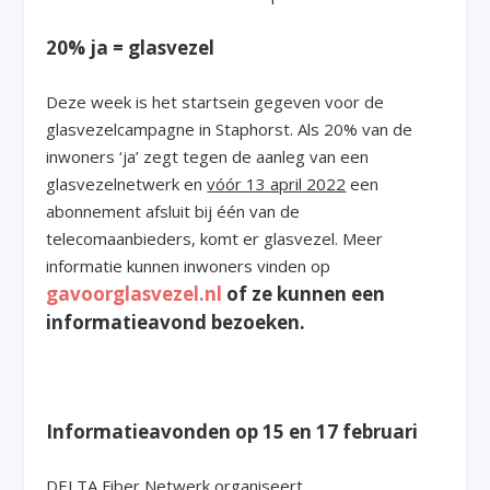
20% ja = glasvezel
Deze week is het startsein gegeven voor de
glasvezelcampagne in Staphorst. Als 20% van de
inwoners ‘ja’ zegt tegen de aanleg van een
glasvezelnetwerk en
vóór 13 april 2022
een
abonnement afsluit bij één van de
telecomaanbieders, komt er glasvezel. Meer
informatie kunnen inwoners vinden op
gavoorglasvezel.nl
of ze kunnen een
informatieavond bezoeken.
Informatieavonden op 15 en 17 februari
DELTA Fiber Netwerk organiseert