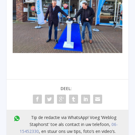
DEEL:
Tip de redactie via WhatsApp! Voeg ’Weblog
Staphorst' toe als contact in uw telefoon,
06-
15452330
, en stuur ons uw tips, foto’s en video’s.