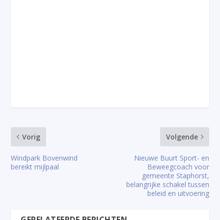
Vorig
Volgende
Windpark Bovenwind
Nieuwe Buurt Sport- en
bereikt mijlpaal
Beweegcoach voor
gemeente Staphorst,
belangrijke schakel tussen
beleid en uitvoering
GERELATEERDE BERICHTEN