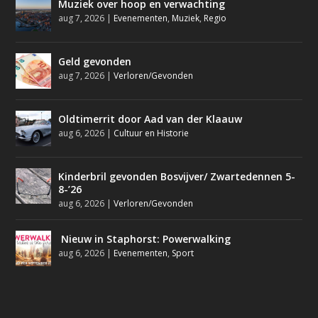
Muziek over hoop en verwachting
aug 7, 2026
|
Evenementen
,
Muziek
,
Regio
Geld gevonden
aug 7, 2026
|
Verloren/Gevonden
Oldtimerrit door Aad van der Klaauw
aug 6, 2026
|
Cultuur en Historie
Kinderbril gevonden Bosvijver/ Zwartedennen 5-
8-’26
aug 6, 2026
|
Verloren/Gevonden
Nieuw in Staphorst: Powerwalking
aug 6, 2026
|
Evenementen
,
Sport