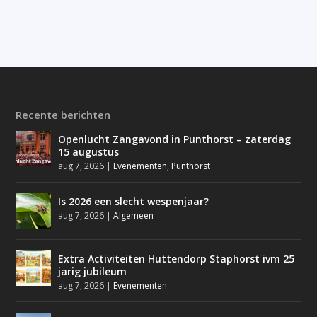
Recente berichten
Openlucht Zangavond in Punthorst – zaterdag
15 augustus
aug 7, 2026
|
Evenementen
,
Punthorst
Is 2026 een slecht wespenjaar?
aug 7, 2026
|
Algemeen
Extra Activiteiten Huttendorp Staphorst ivm 25
jarig jubileum
aug 7, 2026
|
Evenementen