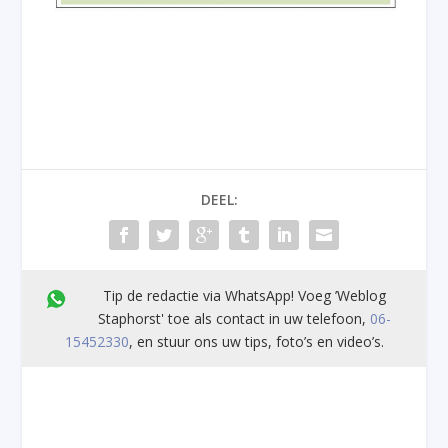
DEEL:
Tip de redactie via WhatsApp! Voeg ’Weblog
Staphorst' toe als contact in uw telefoon,
06-
15452330
, en stuur ons uw tips, foto’s en video’s.