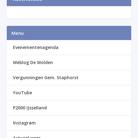
Menu
Evenementenagenda
Weblog De Wolden
Vergunningen Gem. Staphorst
YouTube
P2000 IJsselland
Instagram
Actueel weer