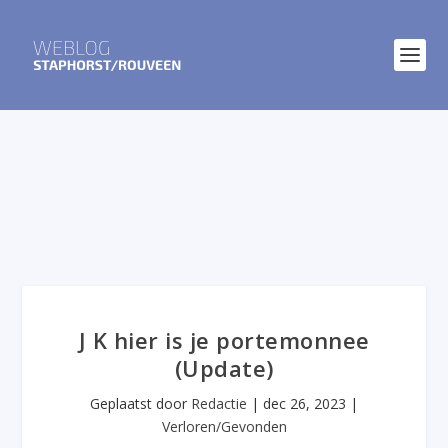
J K hier is je portemonnee
(Update)
Geplaatst door
Redactie
|
dec 26, 2023
|
Verloren/Gevonden