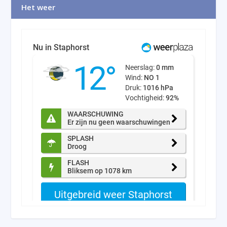
Het weer