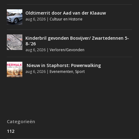
Oldtimerrit door Aad van der Klaauw
aug 6, 2026
|
Cultuur en Historie
Kinderbril gevonden Bosvijver/ Zwartedennen 5-
8-’26
aug 6, 2026
|
Verloren/Gevonden
Nieuw in Staphorst: Powerwalking
aug 6, 2026
|
Evenementen
,
Sport
Categorieën
112