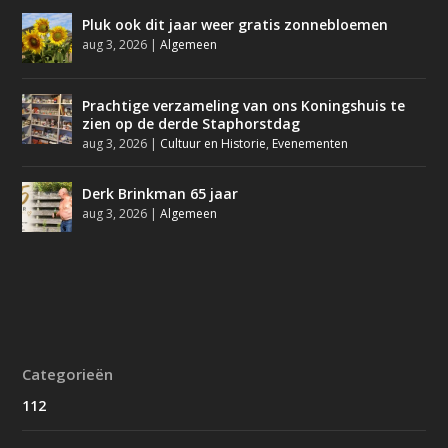
Pluk ook dit jaar weer gratis zonnebloemen
aug 3, 2026
|
Algemeen
Prachtige verzameling van ons Koningshuis te
zien op de derde Staphorstdag
aug 3, 2026
|
Cultuur en Historie
,
Evenementen
Derk Brinkman 65 jaar
aug 3, 2026
|
Algemeen
Categorieën
112