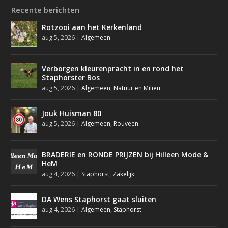
Recente berichten
Rotzooi aan het Kerkenland
aug 5, 2026
|
Algemeen
Verborgen kleurenpracht in en rond het
Staphorster Bos
aug 5, 2026
|
Algemeen
,
Natuur en Milieu
Jouk Huisman 80
aug 5, 2026
|
Algemeen
,
Rouveen
BRADERIE en RONDE PRIJZEN bij Hilleen Mode &
HeM
aug 4, 2026
|
Staphorst
,
Zakelijk
DA Wens Staphorst gaat sluiten
aug 4, 2026
|
Algemeen
,
Staphorst