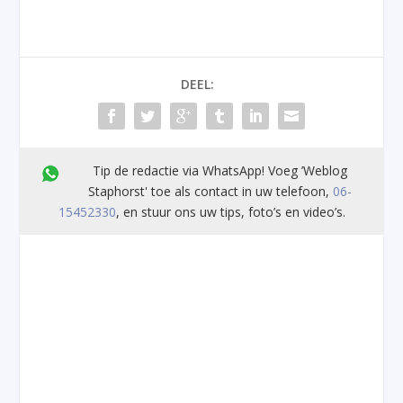
DEEL:
Tip de redactie via WhatsApp! Voeg ’Weblog
Staphorst' toe als contact in uw telefoon,
06-
15452330
, en stuur ons uw tips, foto’s en video’s.