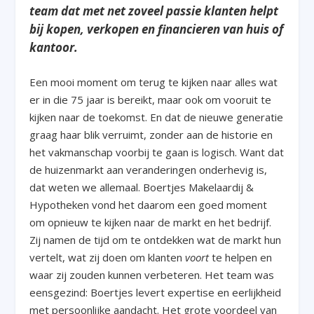
team dat met net zoveel passie klanten helpt
bij kopen, verkopen en financieren van huis of
kantoor.
Een mooi moment om terug te kijken naar alles wat
er in die 75 jaar is bereikt, maar ook om vooruit te
kijken naar de toekomst. En dat de nieuwe generatie
graag haar blik verruimt, zonder aan de historie en
het vakmanschap voorbij te gaan is logisch. Want dat
de huizenmarkt aan veranderingen onderhevig is,
dat weten we allemaal. Boertjes Makelaardij &
Hypotheken vond het daarom een goed moment
om opnieuw te kijken naar de markt en het bedrijf.
Zij namen de tijd om te ontdekken wat de markt hun
vertelt, wat zij doen om klanten
voort
te helpen en
waar zij zouden kunnen verbeteren. Het team was
eensgezind: Boertjes levert expertise en eerlijkheid
met persoonlijke aandacht. Het grote voordeel van