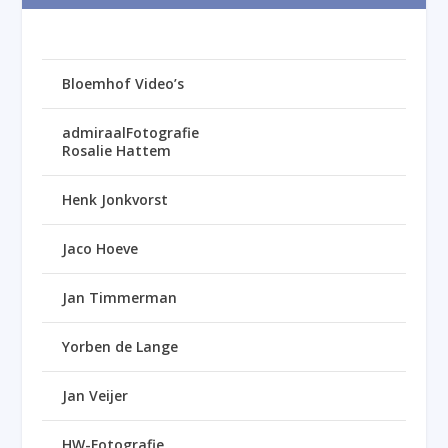
Bloemhof Video’s
admiraalFotografie
Rosalie Hattem
Henk Jonkvorst
Jaco Hoeve
Jan Timmerman
Yorben de Lange
Jan Veijer
HW-Fotografie