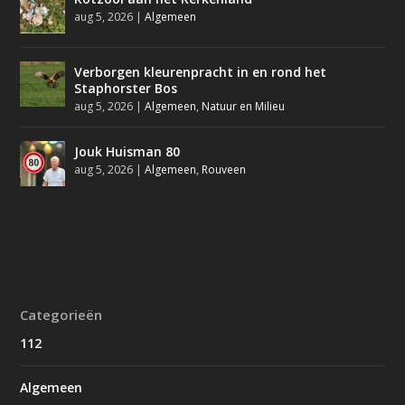
aug 5, 2026
|
Algemeen
Verborgen kleurenpracht in en rond het
Staphorster Bos
aug 5, 2026
|
Algemeen
,
Natuur en Milieu
Jouk Huisman 80
aug 5, 2026
|
Algemeen
,
Rouveen
Categorieën
112
Algemeen