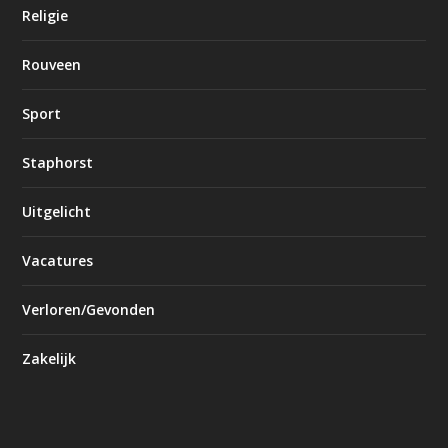
Religie
Rouveen
Sport
Staphorst
Uitgelicht
Vacatures
Verloren/Gevonden
Zakelijk