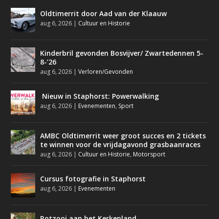
Oldtimerrit door Aad van der Klaauw
aug 6, 2026
|
Cultuur en Historie
Kinderbril gevonden Bosvijver/ Zwartedennen 5-
8-’26
aug 6, 2026
|
Verloren/Gevonden
Nieuw in Staphorst: Powerwalking
aug 6, 2026
|
Evenementen
,
Sport
AMBC Oldtimerrit weer groot succes en 2 tickets
te winnen voor de vrijdagavond grasbaanraces
aug 6, 2026
|
Cultuur en Historie
,
Motorsport
Cursus fotografie in Staphorst
aug 6, 2026
|
Evenementen
Rotzooi aan het Kerkenland