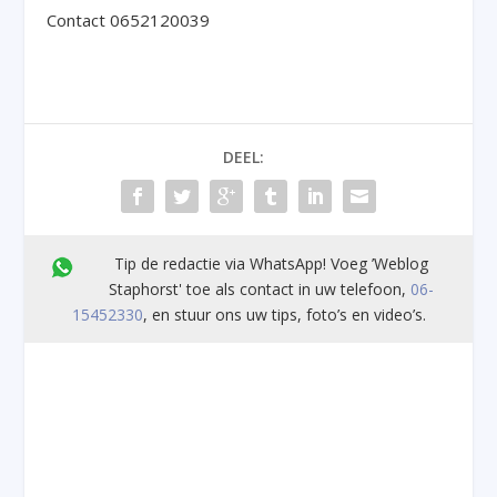
Contact 0652120039
DEEL:
Tip de redactie via WhatsApp! Voeg ’Weblog
Staphorst' toe als contact in uw telefoon,
06-
15452330
, en stuur ons uw tips, foto’s en video’s.