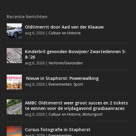
Recente berichten
Oldtimerrit door Aad van der Klaauw
aug 6, 2026
|
Cultuur en Historie
Kinderbril gevonden Bosvijver/ Zwartedennen 5-
8-’26
aug 6, 2026
|
Verloren/Gevonden
Nieuw in Staphorst: Powerwalking
aug 6, 2026
|
Evenementen
,
Sport
AMBC Oldtimerrit weer groot succes en 2 tickets
te winnen voor de vrijdagavond grasbaanraces
aug 6, 2026
|
Cultuur en Historie
,
Motorsport
Cursus fotografie in Staphorst
aug 6, 2026
|
Evenementen