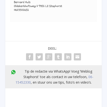
DEEL:
Tip de redactie via WhatsApp! Voeg ’Weblog
Staphorst' toe als contact in uw telefoon,
06-
15452330
, en stuur ons uw tips, foto’s en video’s.