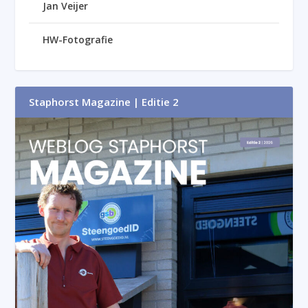
Jan Veijer
HW-Fotografie
Staphorst Magazine | Editie 2