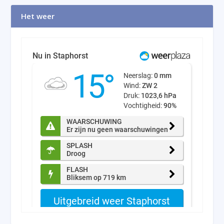
Het weer