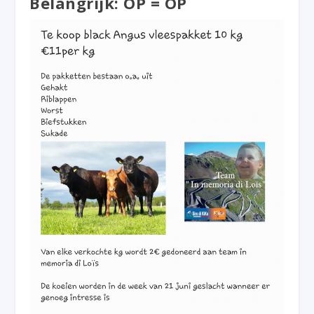
Belangrijk: OP = OP