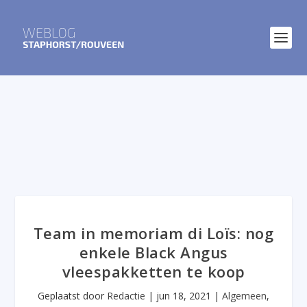
Team in memoriam di Loïs: nog
enkele Black Angus
vleespakketten te koop
Geplaatst door
Redactie
|
jun 18, 2021
|
Algemeen
,