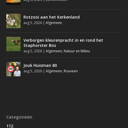
Rotzooi aan het Kerkenland
aug 5, 2026
|
Algemeen
Verborgen kleurenpracht in en rond het
Staphorster Bos
aug 5, 2026
|
Algemeen
,
Natuur en Milieu
Jouk Huisman 80
aug 5, 2026
|
Algemeen
,
Rouveen
Categorieën
112