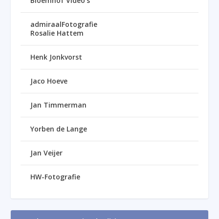
Bloemhof Video’s
admiraalFotografie
Rosalie Hattem
Henk Jonkvorst
Jaco Hoeve
Jan Timmerman
Yorben de Lange
Jan Veijer
HW-Fotografie