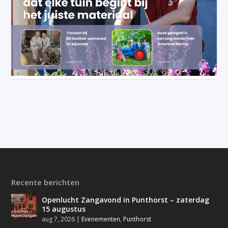
Recente berichten
Openlucht Zangavond in Punthorst – zaterdag
15 augustus
aug 7, 2026
|
Evenementen
,
Punthorst