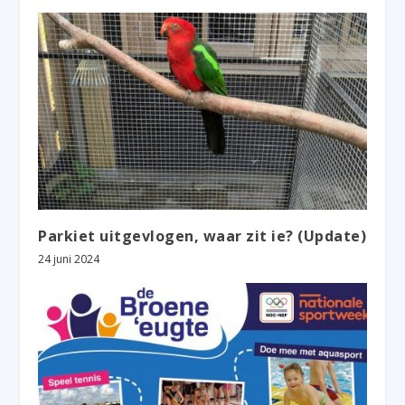
Parkiet uitgevlogen, waar zit ie? (Update)
24 juni 2024