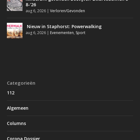
8-’26
aug 6, 2026
|
Verloren/Gevonden
Nieuw in Staphorst: Powerwalking
aug 6, 2026
|
Evenementen
,
Sport
Categorieën
112
Algemeen
Columns
Corona Dossier