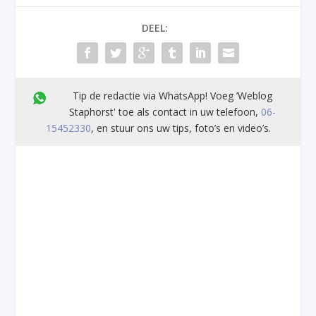
DEEL:
Tip de redactie via WhatsApp! Voeg ’Weblog
Staphorst' toe als contact in uw telefoon,
06-
15452330
, en stuur ons uw tips, foto’s en video’s.