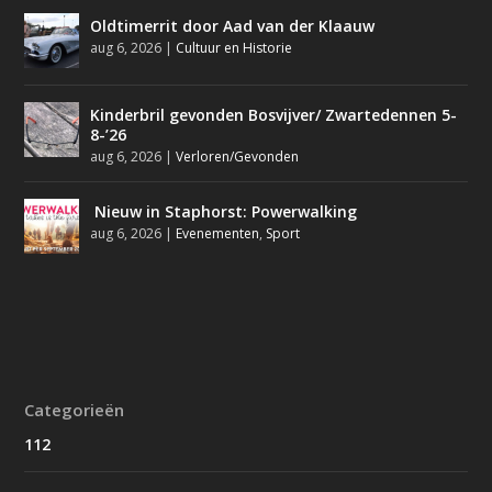
Oldtimerrit door Aad van der Klaauw
aug 6, 2026
|
Cultuur en Historie
Kinderbril gevonden Bosvijver/ Zwartedennen 5-
8-’26
aug 6, 2026
|
Verloren/Gevonden
Nieuw in Staphorst: Powerwalking
aug 6, 2026
|
Evenementen
,
Sport
Categorieën
112