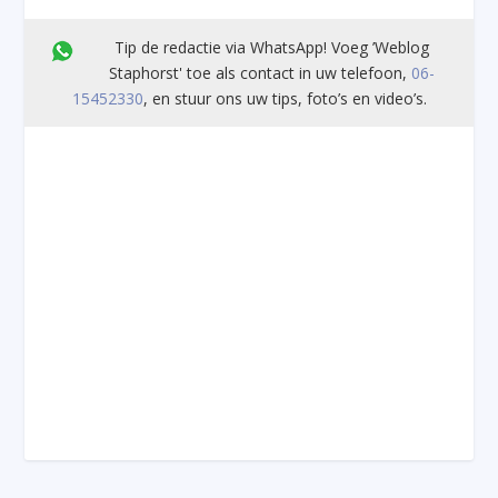
Tip de redactie via WhatsApp! Voeg ’Weblog
Staphorst' toe als contact in uw telefoon,
06-
15452330
, en stuur ons uw tips, foto’s en video’s.