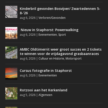
Kinderbril gevonden Bosvijver/ Zwartedennen 5-
8-’26
aug 6, 2026
|
Verloren/Gevonden
Nieuw in Staphorst: Powerwalking
aug 6, 2026
|
Evenementen
,
Sport
AMBC Oldtimerrit weer groot succes en 2 tickets
te winnen voor de vrijdagavond grasbaanraces
aug 6, 2026
|
Cultuur en Historie
,
Motorsport
Cursus fotografie in Staphorst
aug 6, 2026
|
Evenementen
Rotzooi aan het Kerkenland
aug 5, 2026
|
Algemeen