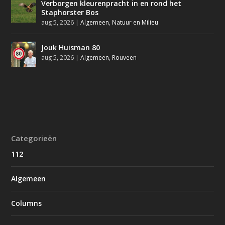
Verborgen kleurenpracht in en rond het
Staphorster Bos
aug 5, 2026
|
Algemeen
,
Natuur en Milieu
Jouk Huisman 80
aug 5, 2026
|
Algemeen
,
Rouveen
Categorieën
112
Algemeen
Columns