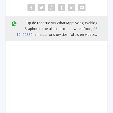
Tip de redactie via WhatsApp! Voeg ’Weblog
Staphorst' toe als contact in uw telefoon,
06-
15452330
, en stuur ons uw tips, foto’s en video’s.