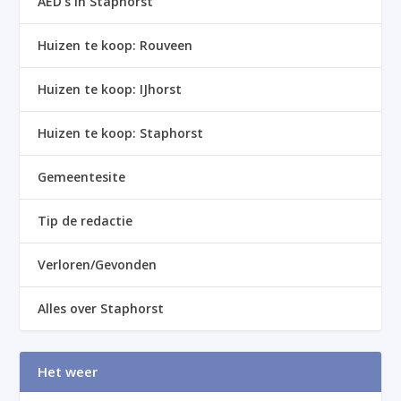
AED’s in Staphorst
Huizen te koop: Rouveen
Huizen te koop: IJhorst
Huizen te koop: Staphorst
Gemeentesite
Tip de redactie
Verloren/Gevonden
Alles over Staphorst
Het weer