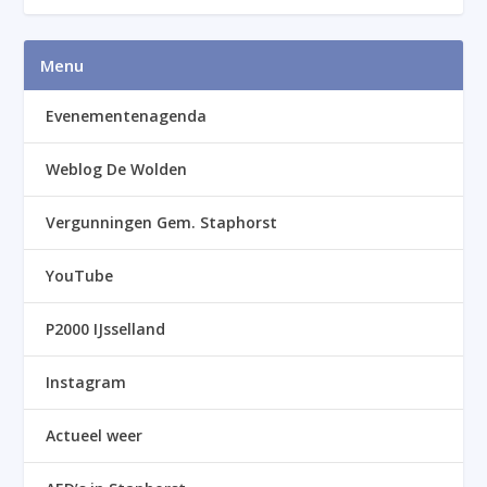
Menu
Evenementenagenda
Weblog De Wolden
Vergunningen Gem. Staphorst
YouTube
P2000 IJsselland
Instagram
Actueel weer