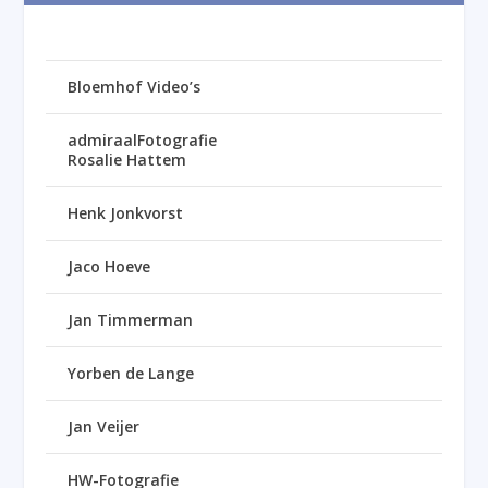
Bloemhof Video’s
admiraalFotografie
Rosalie Hattem
Henk Jonkvorst
Jaco Hoeve
Jan Timmerman
Yorben de Lange
Jan Veijer
HW-Fotografie