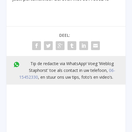
DEEL:
Tip de redactie via WhatsApp! Voeg ’Weblog
Staphorst' toe als contact in uw telefoon,
06-
15452330
, en stuur ons uw tips, foto’s en video’s.