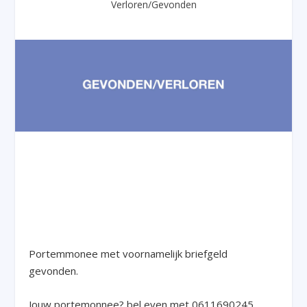
Verloren/Gevonden
Portemmonee met voornamelijk briefgeld
gevonden.
Jouw portemonnee? bel even met 0611690245