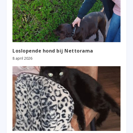
Loslopende hond bij Nettorama
8 april 2026