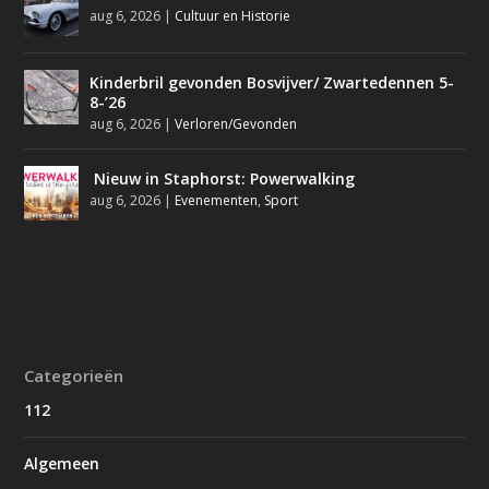
aug 6, 2026
|
Cultuur en Historie
Kinderbril gevonden Bosvijver/ Zwartedennen 5-
8-’26
aug 6, 2026
|
Verloren/Gevonden
Nieuw in Staphorst: Powerwalking
aug 6, 2026
|
Evenementen
,
Sport
Categorieën
112
Algemeen