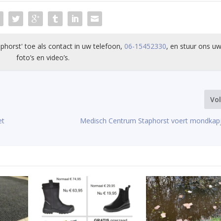
phorst' toe als contact in uw telefoon,
06-15452330
, en stuur ons uw
foto’s en video’s.
Vo
et
Medisch Centrum Staphorst voert mondkapje