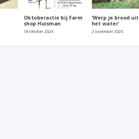
Oktoberactie bij Farm
‘Werp je brood uit
shop Huisman
het water’
18 oktober 2024
2 november 2020