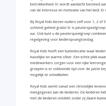
betrokkenheid. Er wordt aandacht besteed aan
van de interesse en motivatie van het kind. Er i
Bij Royal Kids kiezen ouders zelf voor 1, 2 of
ochtend geheel gratis! Er is peuterspeelgroe
uur. Ook kunt u de peuterspeelgroep combine
regelgeving voor kinderopvangtoeslag.
Royal Kids heeft een buitenlocatie waar kind
huiselijke en warme sfeer. Een echte plek waa
medewerkers zorgen voor een rijke leeromgevi
groepen is er voldoende tijd voor de juiste beg
mogelijk te ontwikkelen.
Royal Kids werkt vanuit een christelijke leven
meegegeven aan de kinderen. De kinderen heb
met de kinderen ontdekt zodat zij daarin kunne