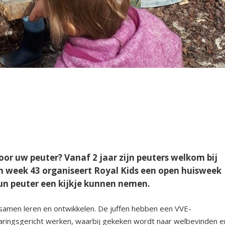
or uw peuter? Vanaf 2 jaar zijn peuters welkom bij
In week 43 organiseert Royal Kids een open huisweek
un peuter een kijkje kunnen nemen.
 samen leren en ontwikkelen. De juffen hebben een VVE-
aringsgericht werken, waarbij gekeken wordt naar welbevinden e