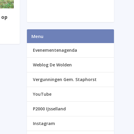
 op
Menu
Evenementenagenda
Weblog De Wolden
Vergunningen Gem. Staphorst
YouTube
P2000 IJsselland
Instagram