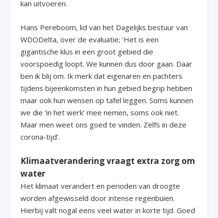
kan uitvoeren.
Hans Pereboom, lid van het Dagelijks bestuur van
WDODelta, over de evaluatie; ‘Het is een
gigantische klus in een groot gebied die
voorspoedig loopt. We kunnen dus door gaan. Daar
ben ik blij om. Ik merk dat eigenaren en pachters
tijdens bijeenkomsten in hun gebied begrip hebben
maar ook hun wensen op tafel leggen. Soms kunnen
we die ‘in het werk’ mee nemen, soms ook niet.
Maar men weet ons goed te vinden. Zelfs in deze
corona-tijd’.
Klimaatverandering vraagt extra zorg om
water
Het klimaat verandert en perioden van droogte
worden afgewisseld door intense regenbuien.
Hierbij valt nogal eens veel water in korte tijd. Goed