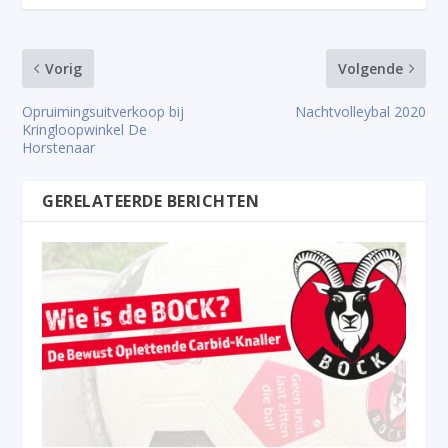
Vorig
Volgende
Opruimingsuitverkoop bij
Nachtvolleybal 2020
Kringloopwinkel De
Horstenaar
GERELATEERDE BERICHTEN