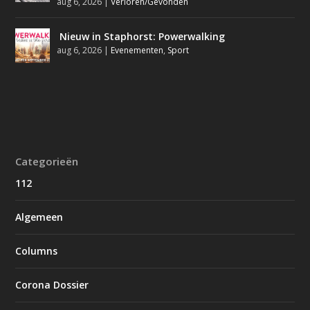
aug 6, 2026
|
Verloren/Gevonden
Nieuw in Staphorst: Powerwalking
aug 6, 2026
|
Evenementen
,
Sport
Categorieën
112
Algemeen
Columns
Corona Dossier