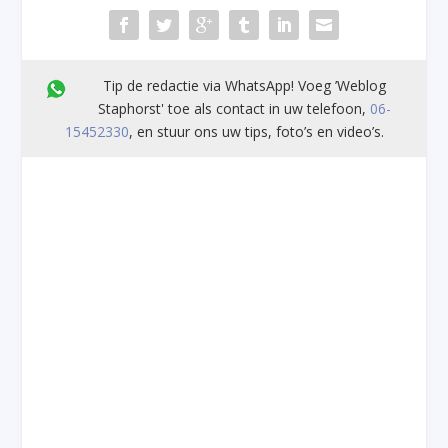
Tip de redactie via WhatsApp! Voeg ’Weblog
Staphorst' toe als contact in uw telefoon,
06-
15452330
, en stuur ons uw tips, foto’s en video’s.