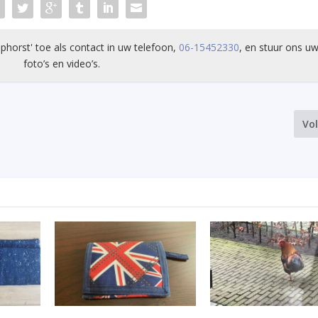
phorst' toe als contact in uw telefoon,
06-15452330
, en stuur ons uw
foto’s en video’s.
Vo