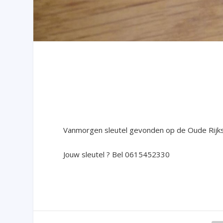
Vanmorgen sleutel gevonden op de Oude Rij
Jouw sleutel ? Bel 0615452330