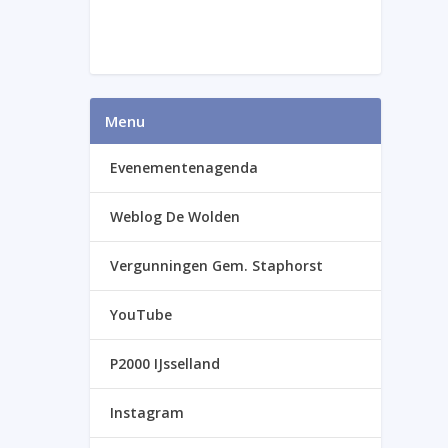
Menu
Evenementenagenda
Weblog De Wolden
Vergunningen Gem. Staphorst
YouTube
P2000 IJsselland
Instagram