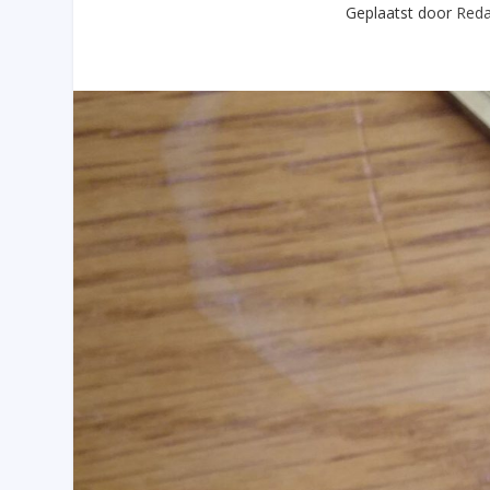
Geplaatst door
Reda