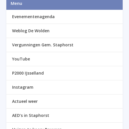
Menu
Evenementenagenda
Weblog De Wolden
Vergunningen Gem. Staphorst
YouTube
P2000 IJsselland
Instagram
Actueel weer
AED’s in Staphorst