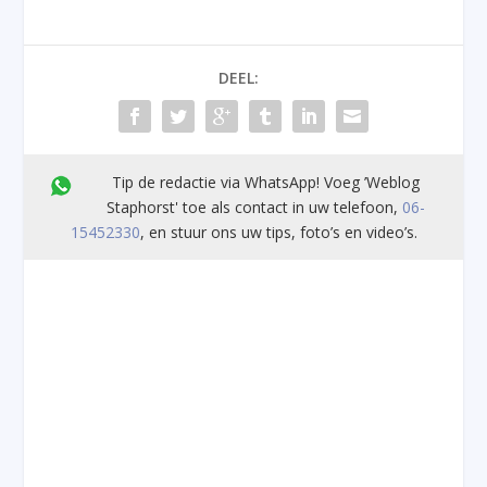
DEEL:
Tip de redactie via WhatsApp! Voeg ’Weblog
Staphorst' toe als contact in uw telefoon,
06-
15452330
, en stuur ons uw tips, foto’s en video’s.