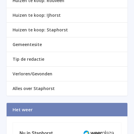
Huizen te koop: Rouveen
Huizen te koop: IJhorst
Huizen te koop: Staphorst
Gemeentesite
Tip de redactie
Verloren/Gevonden
Alles over Staphorst
Het weer