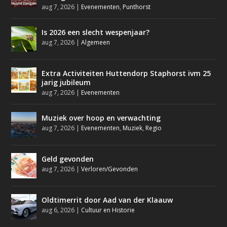
aug 7, 2026
|
Evenementen
,
Punthorst
Is 2026 een slecht wespenjaar?
aug 7, 2026
|
Algemeen
Extra Activiteiten Huttendorp Staphorst ivm 25
jarig jubileum
aug 7, 2026
|
Evenementen
Muziek over hoop en verwachting
aug 7, 2026
|
Evenementen
,
Muziek
,
Regio
Geld gevonden
aug 7, 2026
|
Verloren/Gevonden
Oldtimerrit door Aad van der Klaauw
aug 6, 2026
|
Cultuur en Historie