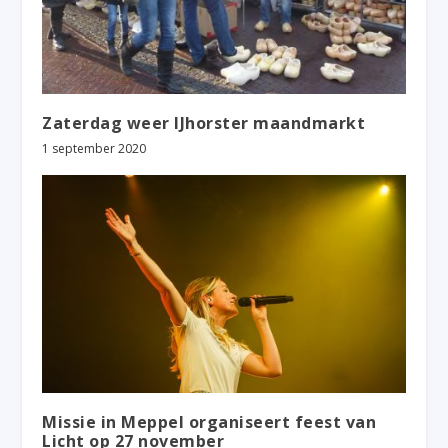
Zaterdag weer IJhorster maandmarkt
1 september 2020
Missie in Meppel organiseert feest van
Licht op 27 november