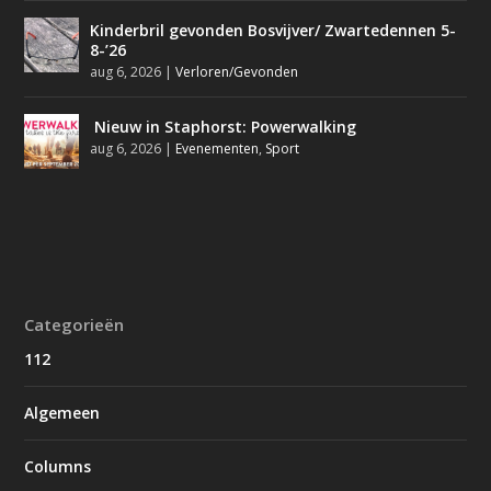
Kinderbril gevonden Bosvijver/ Zwartedennen 5-
8-’26
aug 6, 2026
|
Verloren/Gevonden
Nieuw in Staphorst: Powerwalking
aug 6, 2026
|
Evenementen
,
Sport
Categorieën
112
Algemeen
Columns