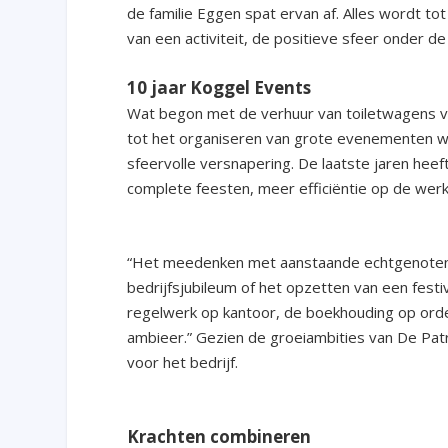
de familie Eggen spat ervan af. Alles wordt tot
van een activiteit, de positieve sfeer onde
10 jaar Koggel Events
Wat begon met de verhuur van toiletwagens voo
tot het organiseren van grote evenementen 
sfeervolle versnapering. De laatste jaren hee
complete feesten, meer efficiëntie op de werkv
“Het meedenken met aanstaande echtgenoten 
bedrijfsjubileum of het opzetten van een festiva
regelwerk op kantoor, de boekhouding op orde
ambieer.” Gezien de groeiambities van De Pat
voor het bedrijf.
Krachten combineren