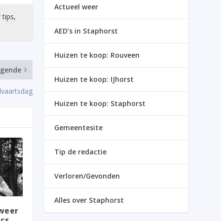
Actueel weer
 tips,
AED’s in Staphorst
Huizen te koop: Rouveen
lgende
Huizen te koop: IJhorst
lvaartsdag
Huizen te koop: Staphorst
Gemeentesite
Tip de redactie
Verloren/Gevonden
Alles over Staphorst
 weer
ics