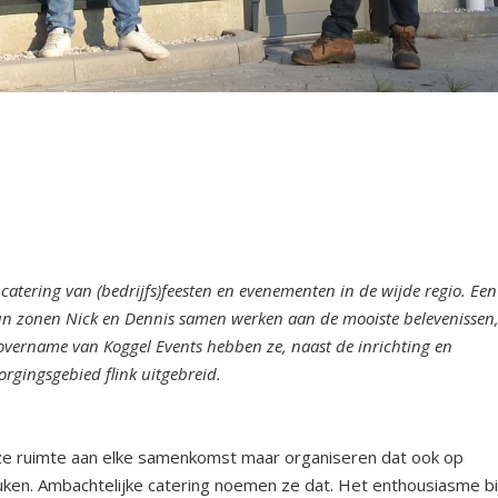
 catering van (bedrijfs)feesten en evenementen in de wijde regio. Een
hun zonen Nick en Dennis samen werken aan de mooiste belevenissen
 overname van Koggel Events hebben ze, naast de inrichting en
orgingsgebied flink uitgebreid.
e ruimte aan elke samenkomst maar organiseren dat ook op
keuken. Ambachtelijke catering noemen ze dat. Het enthousiasme bi