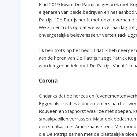
Eind 2019 kwam De Patrijs in gesprek met Kog
eigenaren van beide bedrijven en het aanbod 
Patrijs. “De Patrijs heeft met deze overname
We zijn er trots op dat we van verjaardag t
onvergetelijke belevenissen,” vertelt Nick Egg
“Ik ben trots op het bedrijf dat ik heb neerge
aan de heren van De Patrijs,” zegt Patrick Kogg
worden gebundeld met De Patrijs. Vanaf 1 maa
Corona
Ondanks dat de horeca en (evenementen)verhu
Eggen als creatieve ondernemers aan het werk
Rouveen en Staphorst waar ze met soepen, kan
smaakpapillen verrassen. Maar ook bedachten 
een smulkar met Amerikaanse tent. Met moede
die De Patrijs samen met de plaatselijke bloe