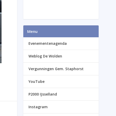
Menu
Evenementenagenda
Weblog De Wolden
Vergunningen Gem. Staphorst
YouTube
P2000 IJsselland
Instagram