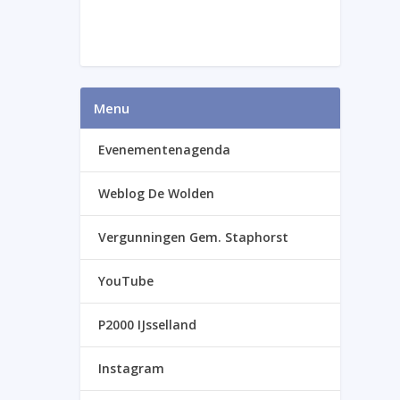
Menu
Evenementenagenda
Weblog De Wolden
Vergunningen Gem. Staphorst
YouTube
P2000 IJsselland
Instagram