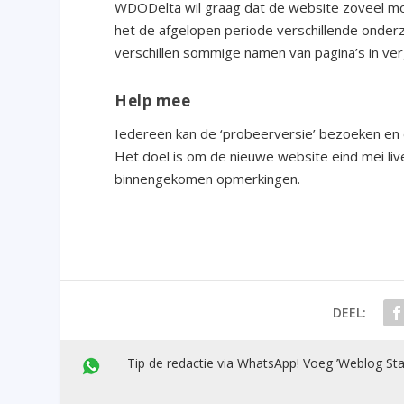
WDODelta wil graag dat de website zoveel mog
het de afgelopen periode verschillende onder
verschillen sommige namen van pagina’s in ver
Help mee
Iedereen kan de ‘probeerversie’ bezoeken en 
Het doel is om de nieuwe website eind mei liv
binnengekomen opmerkingen.
DEEL:
Tip de redactie via WhatsApp! Voeg ’Weblog Sta