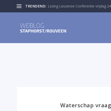
TRENDEND:
Lezing Leusense Conferentie vrijdag 24
Waterschap vraag