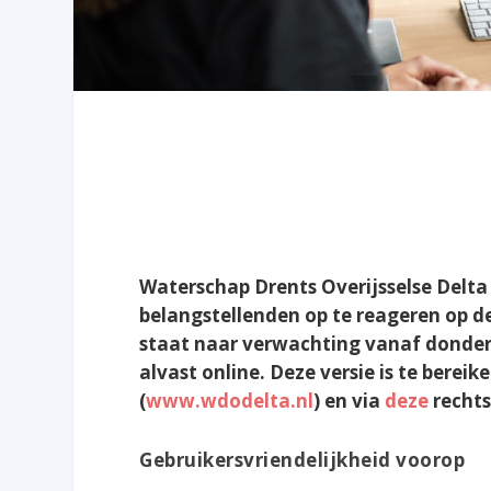
Waterschap Drents Overijsselse Delta
belangstellenden op te reageren op d
staat naar verwachting vanaf donderdag
alvast online. Deze versie is te berei
(
www.wdodelta.nl
) en via
deze
rechts
Gebruikersvriendelijkheid voorop