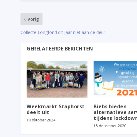
Vorig
Collecte Longfond dit jaar niet aan de deur
GERELATEERDE BERICHTEN
Weekmarkt Staphorst
Biebs bieden
deelt uit
alternatieve ser
tijdens lockdow
10 oktober 2024
15 december 2020