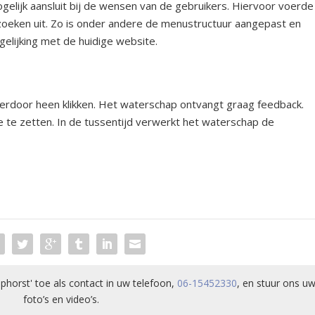
elijk aansluit bij de wensen van de gebruikers. Hiervoor voerde
zoeken uit. Zo is onder andere de menustructuur aangepast en
gelijking met de huidige website.
erdoor heen klikken. Het waterschap ontvangt graag feedback.
e te zetten. In de tussentijd verwerkt het waterschap de
phorst' toe als contact in uw telefoon,
06-15452330
, en stuur ons uw
foto’s en video’s.