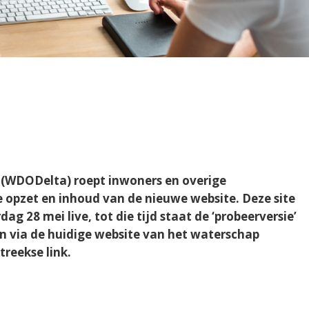
 (WDODelta) roept inwoners en overige
e opzet en inhoud van de nieuwe website. Deze site
 28 mei live, tot die tijd staat de ‘probeerversie’
ken via de huidige website van het waterschap
treekse link.