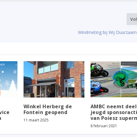
Vo
Windmeting bij Wij Duurzaam
Winkel Herberg de
AMBC neemt deel
vice
Fontein geopend
jeugd sponsoract
n
van Poiesz super
11 maart 2025
8 februari 2021