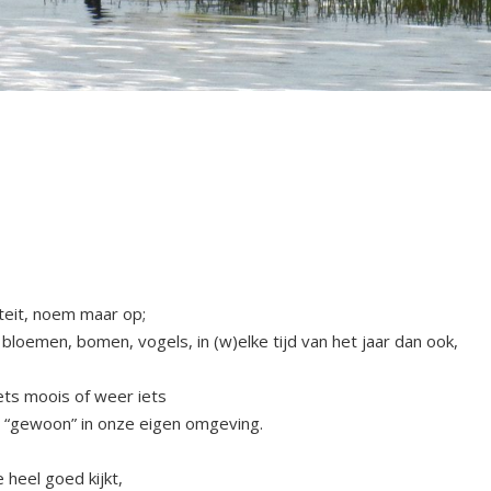
teit, noem maar op;
 bloemen, bomen, vogels, in (w)elke tijd van het jaar dan ook,
iets moois of weer iets
n “gewoon” in onze eigen omgeving.
e heel goed kijkt,