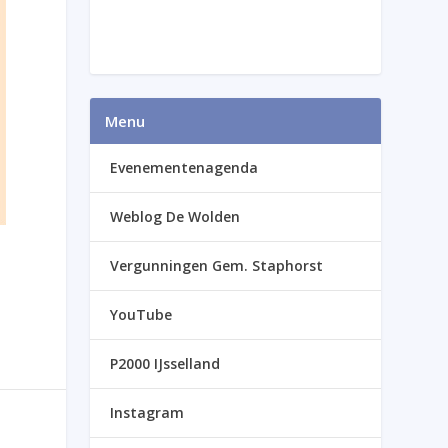
Menu
Evenementenagenda
Weblog De Wolden
Vergunningen Gem. Staphorst
YouTube
P2000 IJsselland
Instagram