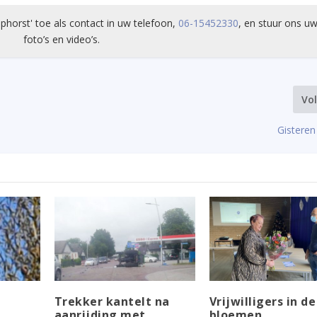
phorst' toe als contact in uw telefoon,
06-15452330
, en stuur ons uw
foto’s en video’s.
Vo
Gisteren
Trekker kantelt na
Vrijwilligers in de
aanrijding met
bloemen