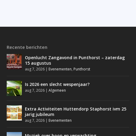
Recente berichten
Openlucht Zangavond in Punthorst – zaterdag
15 augustus
aug 7, 2026
|
Evenementen
,
Punthorst
Is 2026 een slecht wespenjaar?
aug 7, 2026
|
Algemeen
Extra Activiteiten Huttendorp Staphorst ivm 25
jarig jubileum
aug 7, 2026
|
Evenementen
Muziek over hoop en verwachting