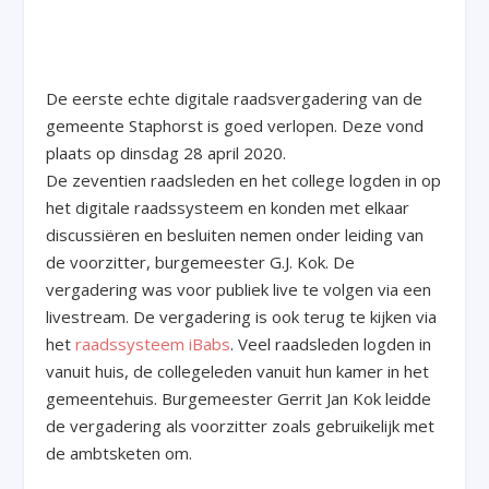
De eerste echte digitale raadsvergadering van de
gemeente Staphorst is goed verlopen. Deze vond
plaats op dinsdag 28 april 2020.
De zeventien raadsleden en het college logden in op
het digitale raadssysteem en konden met elkaar
discussiëren en besluiten nemen onder leiding van
de voorzitter, burgemeester G.J. Kok. De
vergadering was voor publiek live te volgen via een
livestream. De vergadering is ook terug te kijken via
het
raadssysteem iBabs
. Veel raadsleden logden in
vanuit huis, de collegeleden vanuit hun kamer in het
gemeentehuis. Burgemeester Gerrit Jan Kok leidde
de vergadering als voorzitter zoals gebruikelijk met
de ambtsketen om.