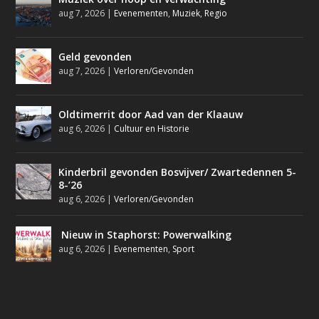
aug 7, 2026
|
Evenementen
,
Muziek
,
Regio
Geld gevonden
aug 7, 2026
|
Verloren/Gevonden
Oldtimerrit door Aad van der Klaauw
aug 6, 2026
|
Cultuur en Historie
Kinderbril gevonden Bosvijver/ Zwartedennen 5-
8-’26
aug 6, 2026
|
Verloren/Gevonden
Nieuw in Staphorst: Powerwalking
aug 6, 2026
|
Evenementen
,
Sport