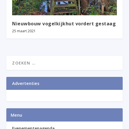
Nieuwbouw vogelkijkhut vordert gestaag
25 maart 2021
Advertenties
Menu
Evenementenagenda