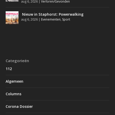
aug 6, 2026
|
Verloren/Gevonden
Nieuw in Staphorst: Powerwalking
aug 6, 2026
|
Evenementen
,
Sport
Categorieën
112
Algemeen
Columns
Corona Dossier