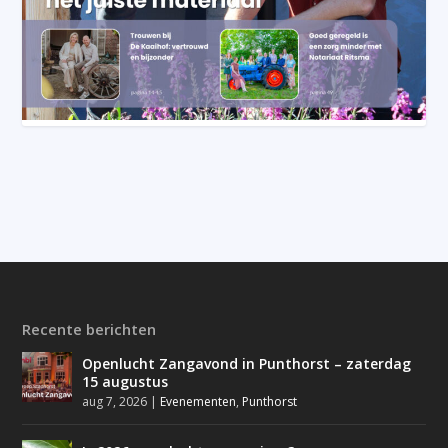
Recente berichten
Openlucht Zangavond in Punthorst – zaterdag
15 augustus
aug 7, 2026
|
Evenementen
,
Punthorst