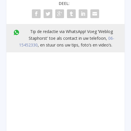
DEEL:
Tip de redactie via WhatsApp! Voeg ’Weblog
Staphorst' toe als contact in uw telefoon,
06-
15452330
, en stuur ons uw tips, foto’s en video’s.