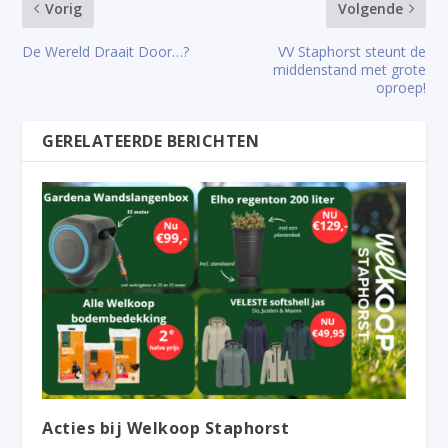
Vorig
Volgende
De Wereld Draait Door…?
VV Staphorst steunt de
middenstand met grote
oproep!
GERELATEERDE BERICHTEN
Acties bij Welkoop Staphorst