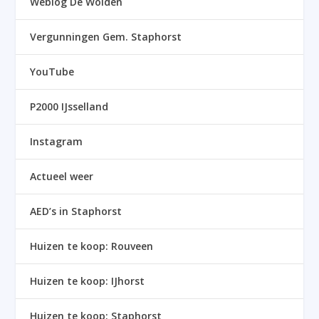
Weblog De Wolden
Vergunningen Gem. Staphorst
YouTube
P2000 IJsselland
Instagram
Actueel weer
AED’s in Staphorst
Huizen te koop: Rouveen
Huizen te koop: IJhorst
Huizen te koop: Staphorst