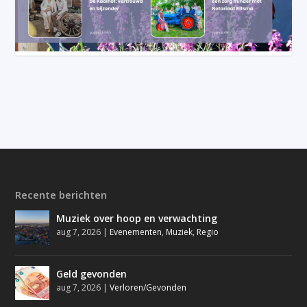
Recente berichten
Muziek over hoop en verwachting
aug 7, 2026
|
Evenementen
,
Muziek
,
Regio
Geld gevonden
aug 7, 2026
|
Verloren/Gevonden