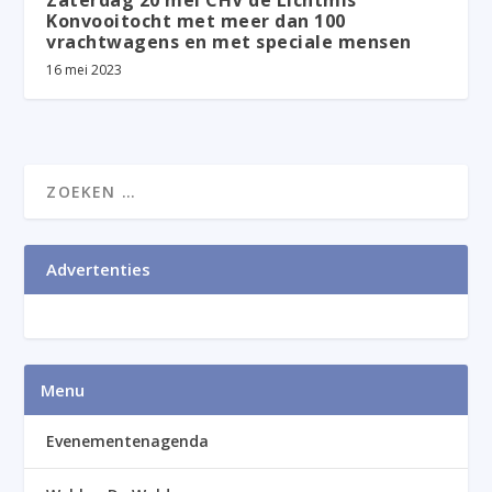
Zaterdag 20 mei CHV de Lichtmis
Konvooitocht met meer dan 100
vrachtwagens en met speciale mensen
16 mei 2023
Advertenties
Menu
Evenementenagenda