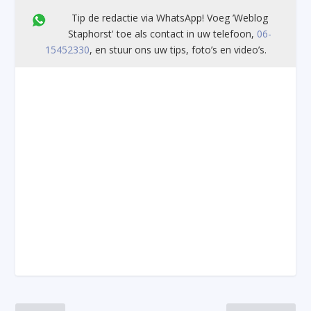
Tip de redactie via WhatsApp! Voeg ’Weblog
Staphorst' toe als contact in uw telefoon,
06-
15452330
, en stuur ons uw tips, foto’s en video’s.