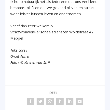
Ik hoop natuurlijk net als iedereen dat ons veel leed
bespaart blijft en dat we gezond blijven en straks
weer lekker kunnen leven en ondernemen .
Vanaf dan zeer welkom bij
StriktVrouwenPersoneelsdiensten Woldstraat 42
Meppel
Take care !
Groet Annet
Foto’s © Kirsten van Strik
DEEL: