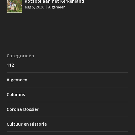
Rotzooi aan het Kerkenland
aug 5, 2026
|
Algemeen
Categorieën
112
Algemeen
Columns
Corona Dossier
Cultuur en Historie