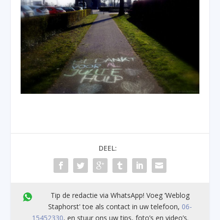
DEEL:
Tip de redactie via WhatsApp! Voeg ’Weblog
Staphorst' toe als contact in uw telefoon,
06-
15452330
, en stuur ons uw tips, foto’s en video’s.