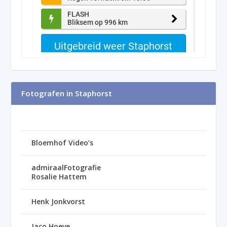
Fotografen in Staphorst
Bloemhof Video’s
admiraalFotografie
Rosalie Hattem
Henk Jonkvorst
Jaco Hoeve