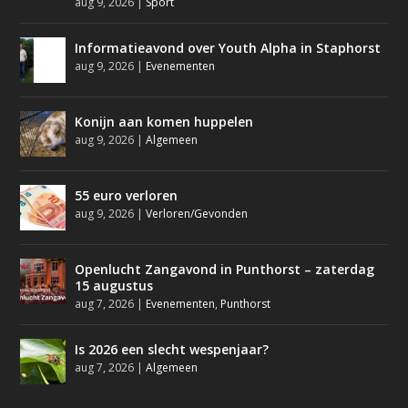
aug 9, 2026
|
Sport
Informatieavond over Youth Alpha in Staphorst
aug 9, 2026
|
Evenementen
Konijn aan komen huppelen
aug 9, 2026
|
Algemeen
55 euro verloren
aug 9, 2026
|
Verloren/Gevonden
Openlucht Zangavond in Punthorst – zaterdag
15 augustus
aug 7, 2026
|
Evenementen
,
Punthorst
Is 2026 een slecht wespenjaar?
aug 7, 2026
|
Algemeen