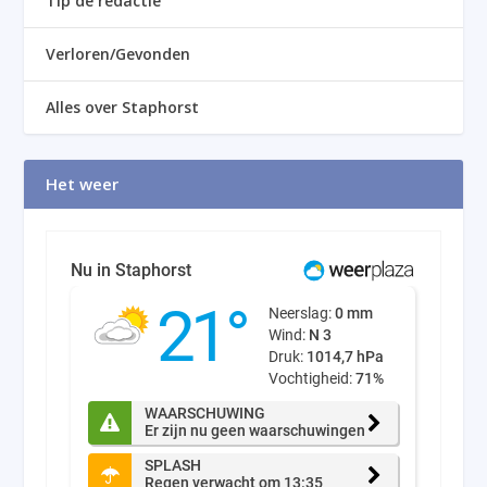
Tip de redactie
Verloren/Gevonden
Alles over Staphorst
Het weer