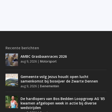
Recente berichten
AMBC Grasbaanraces 2026
aug 9, 2026
|
Motorsport
Gemeente volg Jezus houdt open lucht
samenkomst bij bosvijver de Zwarte Dennen
aug 9, 2026
|
Evenementen
De hardlopers van Bos Bedden Loopgroep AG ’85
kwamen afgelopen week in actie bij diverse
wedstrijden