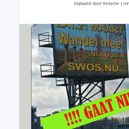
Geplaatst door
Redactie
|
mr