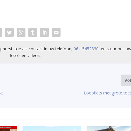
phorst' toe als contact in uw telefoon,
06-15452330
, en stuur ons uw
foto’s en video’s.
Vo
kt
Loopfiets met grote toet