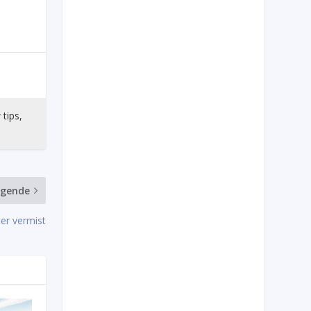
 tips,
lgende
er vermist