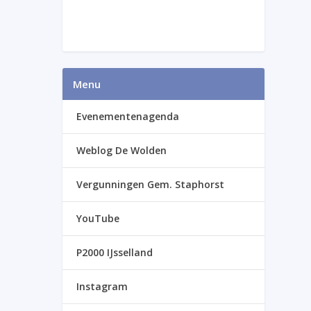
Menu
Evenementenagenda
Weblog De Wolden
Vergunningen Gem. Staphorst
YouTube
P2000 IJsselland
Instagram