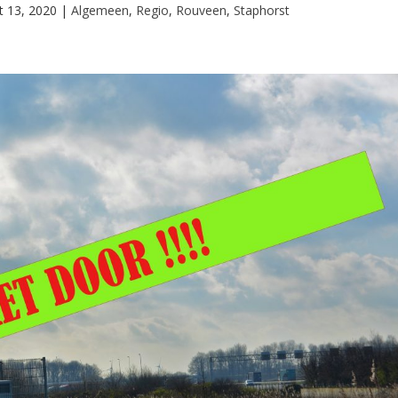
t 13, 2020
|
Algemeen
,
Regio
,
Rouveen
,
Staphorst