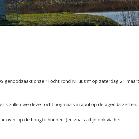
S genoodzaakt onze “Tocht rond Nijluus’n” op zaterdag 21 maar
elijk zullen we deze tocht nogmaals in april op de agenda zetten.
ur over op de hoogte houden. (en zoals altijd ook via het