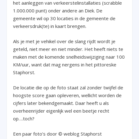
het aanleggen van verkeerstelinstallaties (scrabble
1.000.000 punt) onder andere an Diek. De
gemeente wil op 30 locaties in de gemeente de
verkeersdruk(te) in kaart brengen.
Als je met je vehikel over de slang rijdt wordt je
geteld, niet meer en niet minder. Het heeft niets te
maken met de komende snelheidswijziging naar 100
KM/uur, want dat mag nergens in het pittoreske
Staphorst.
De locatie die op de foto staat zal zonder twijfel de
hoogste score gaan opleveren, wellicht worden de
cijfers later bekendgemaakt. Daar heeft u als
overheenrijder eigenlijk wel een beetje recht
op….toch?
Een paar foto’s door © weblog Staphorst