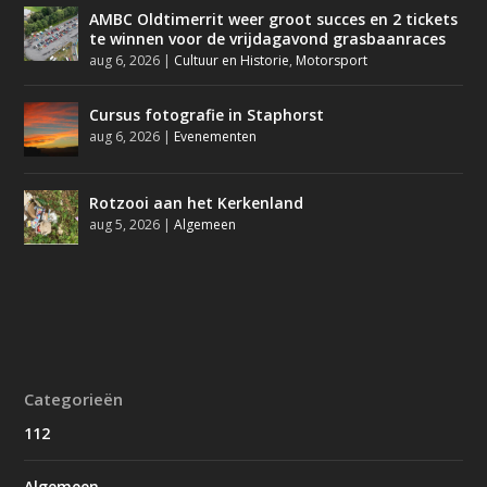
AMBC Oldtimerrit weer groot succes en 2 tickets
te winnen voor de vrijdagavond grasbaanraces
aug 6, 2026
|
Cultuur en Historie
,
Motorsport
Cursus fotografie in Staphorst
aug 6, 2026
|
Evenementen
Rotzooi aan het Kerkenland
aug 5, 2026
|
Algemeen
Categorieën
112
Algemeen