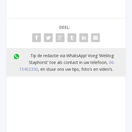
DEEL:
Tip de redactie via WhatsApp! Voeg ’Weblog
Staphorst' toe als contact in uw telefoon,
06-
15452330
, en stuur ons uw tips, foto’s en video’s.