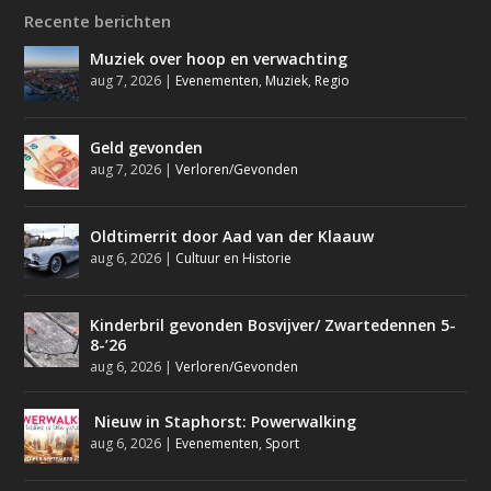
Recente berichten
Muziek over hoop en verwachting
aug 7, 2026
|
Evenementen
,
Muziek
,
Regio
Geld gevonden
aug 7, 2026
|
Verloren/Gevonden
Oldtimerrit door Aad van der Klaauw
aug 6, 2026
|
Cultuur en Historie
Kinderbril gevonden Bosvijver/ Zwartedennen 5-
8-’26
aug 6, 2026
|
Verloren/Gevonden
Nieuw in Staphorst: Powerwalking
aug 6, 2026
|
Evenementen
,
Sport