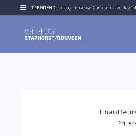
TRENDEND:
Lezing Leusense Conferentie vrijdag 24
Chauffeur
Geplaat