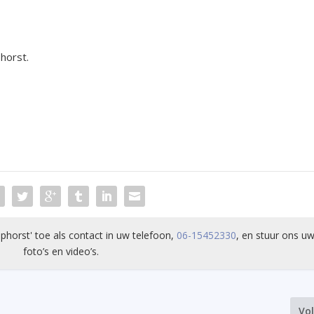
horst.
phorst' toe als contact in uw telefoon,
06-15452330
, en stuur ons uw
foto’s en video’s.
Vo