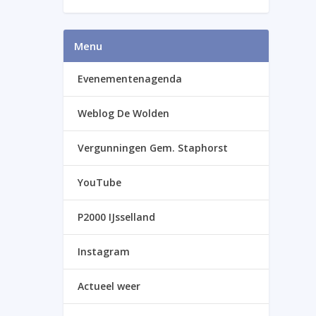
Menu
Evenementenagenda
Weblog De Wolden
Vergunningen Gem. Staphorst
YouTube
P2000 IJsselland
Instagram
Actueel weer