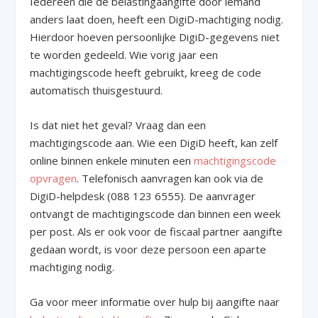
Iedereen die de belastingaangifte door iemand
anders laat doen, heeft een DigiD-machtiging nodig.
Hierdoor hoeven persoonlijke DigiD-gegevens niet
te worden gedeeld. Wie vorig jaar een
machtigingscode heeft gebruikt, kreeg de code
automatisch thuisgestuurd.
Is dat niet het geval? Vraag dan een
machtigingscode aan. Wie een DigiD heeft, kan zelf
online binnen enkele minuten een
machtigingscode
opvragen
. Telefonisch aanvragen kan ook via de
DigiD-helpdesk (088 123 6555). De aanvrager
ontvangt de machtigingscode dan binnen een week
per post. Als er ook voor de fiscaal partner aangifte
gedaan wordt, is voor deze persoon een aparte
machtiging nodig.
Ga voor meer informatie over hulp bij aangifte naar