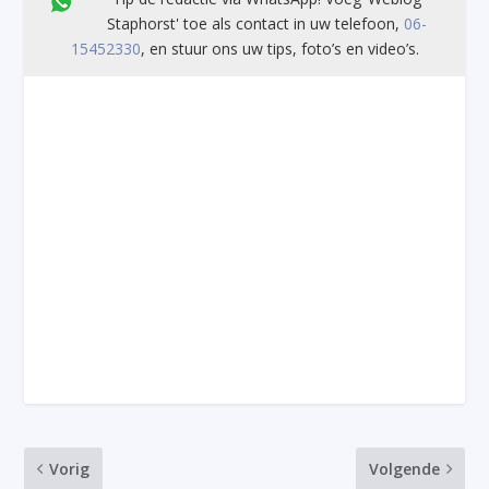
Staphorst' toe als contact in uw telefoon,
06-
15452330
, en stuur ons uw tips, foto’s en video’s.
Vorig
Volgende