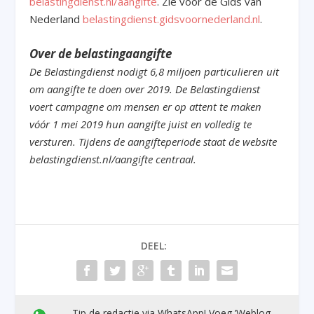
belastingdienst.nl/aangifte
. Zie voor de Gids van
Nederland
belastingdienst.gidsvoornederland.nl
.
Over de belastingaangifte
De Belastingdienst nodigt 6,8 miljoen particulieren uit
om aangifte te doen over 2019. De Belastingdienst
voert campagne om mensen er op attent te maken
vóór 1 mei 2019 hun aangifte juist en volledig te
versturen. Tijdens de aangifteperiode staat de website
belastingdienst.nl/aangifte centraal.
DEEL:
Tip de redactie via WhatsApp! Voeg ’Weblog