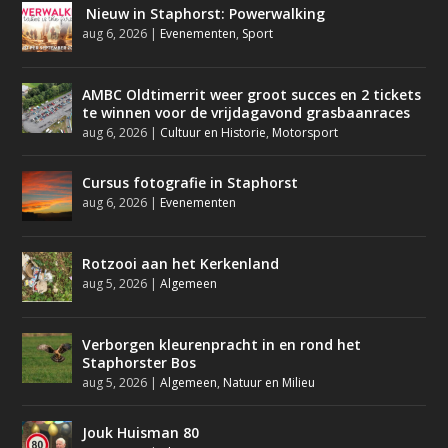
Nieuw in Staphorst: Powerwalking
aug 6, 2026
|
Evenementen
,
Sport
AMBC Oldtimerrit weer groot succes en 2 tickets
te winnen voor de vrijdagavond grasbaanraces
aug 6, 2026
|
Cultuur en Historie
,
Motorsport
Cursus fotografie in Staphorst
aug 6, 2026
|
Evenementen
Rotzooi aan het Kerkenland
aug 5, 2026
|
Algemeen
Verborgen kleurenpracht in en rond het
Staphorster Bos
aug 5, 2026
|
Algemeen
,
Natuur en Milieu
Jouk Huisman 80