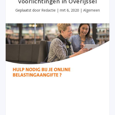
voorlichtingen in Overijssel
Geplaatst door
Redactie
|
mrt 6, 2020
|
Algemeen