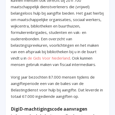
kunnen mensen ook terecht bij zo’n 700
maatschappelijk dienstverleners die (vrijwel)
belangeloos hulp bij aangifte bieden. Het gaat hierbij
om maatschappelijke organisaties, sociaal werkers,
wijkcentra, bibliotheken en buurthuizen,
formulierenbrigades, studenten en vak- en
ouderenbonden. Een overzicht van
belastingspreekuren, voorlichtingen en het maken
van een afspraak bij bibliotheken bij u in de buurt
vindt u in
de Gids Voor Nederland
. Ook kunnen
mensen gebruik maken van fiscaal intermediairs.
Vorig jaar bezochten 87.000 mensen tijdens de
aangifteperiode een van de balies van de
Belastingdienst voor hulp bij aangifte. Dat leverde in
totaal 67.000 ingediende aangiften op.
DigiD-machtigingscode aanvragen