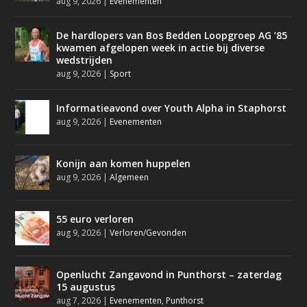
aug 9, 2026
|
Evenementen
De hardlopers van Bos Bedden Loopgroep AG ’85
kwamen afgelopen week in actie bij diverse
wedstrijden
aug 9, 2026
|
Sport
Informatieavond over Youth Alpha in Staphorst
aug 9, 2026
|
Evenementen
Konijn aan komen huppelen
aug 9, 2026
|
Algemeen
55 euro verloren
aug 9, 2026
|
Verloren/Gevonden
Openlucht Zangavond in Punthorst – zaterdag
15 augustus
aug 7, 2026
|
Evenementen
,
Punthorst