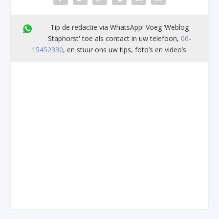
Tip de redactie via WhatsApp! Voeg ’Weblog
Staphorst' toe als contact in uw telefoon,
06-
15452330
, en stuur ons uw tips, foto’s en video’s.