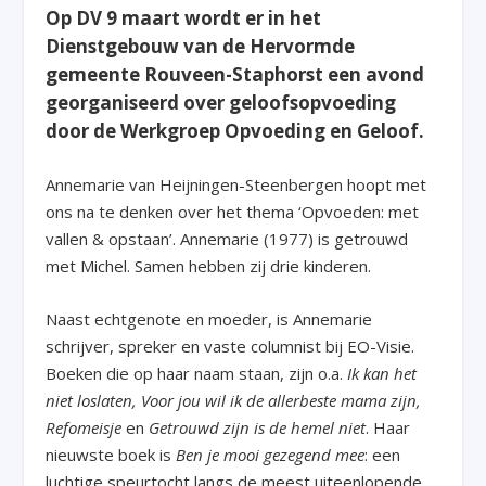
Op DV 9 maart wordt er in het
Dienstgebouw van de Hervormde
gemeente Rouveen-Staphorst een avond
georganiseerd over geloofsopvoeding
door de Werkgroep Opvoeding en Geloof.
Annemarie van Heijningen-Steenbergen hoopt met
ons na te denken over het thema ‘Opvoeden: met
vallen & opstaan’. Annemarie (1977) is getrouwd
met Michel. Samen hebben zij drie kinderen.
Naast echtgenote en moeder, is Annemarie
schrijver, spreker en vaste columnist bij EO-Visie.
Boeken die op haar naam staan, zijn o.a.
Ik kan het
niet loslaten, Voor jou wil ik de allerbeste mama zijn,
Refomeisje
en
Getrouwd zijn is de hemel niet
. Haar
nieuwste boek is
Ben je mooi gezegend mee
: een
luchtige speurtocht langs de meest uiteenlopende