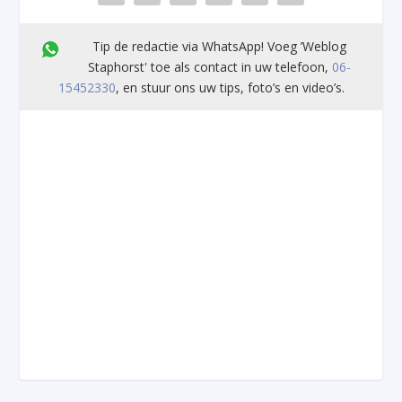
Tip de redactie via WhatsApp! Voeg ’Weblog
Staphorst' toe als contact in uw telefoon,
06-
15452330
, en stuur ons uw tips, foto’s en video’s.