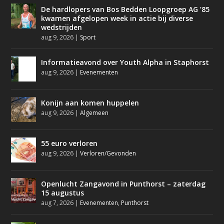
De hardlopers van Bos Bedden Loopgroep AG ’85
kwamen afgelopen week in actie bij diverse
wedstrijden
aug 9, 2026
|
Sport
Informatieavond over Youth Alpha in Staphorst
aug 9, 2026
|
Evenementen
Konijn aan komen huppelen
aug 9, 2026
|
Algemeen
55 euro verloren
aug 9, 2026
|
Verloren/Gevonden
Openlucht Zangavond in Punthorst – zaterdag
15 augustus
aug 7, 2026
|
Evenementen
,
Punthorst