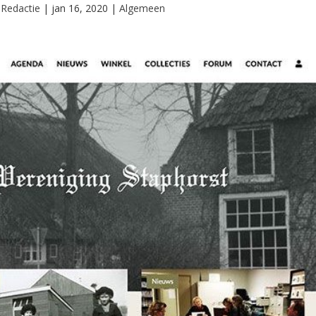
r
Redactie
|
jan 16, 2020
|
Algemeen