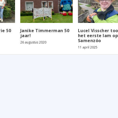
ie 50
Janike Timmerman 50
Lucel Visscher to
jaar!
het eerste lam o
Samenzóo
26 augustus 2020
11 april 2025