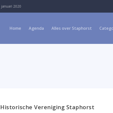
 januari 2020
Home
Agenda
Alles over Staphorst
Catego
Historische Vereniging Staphorst