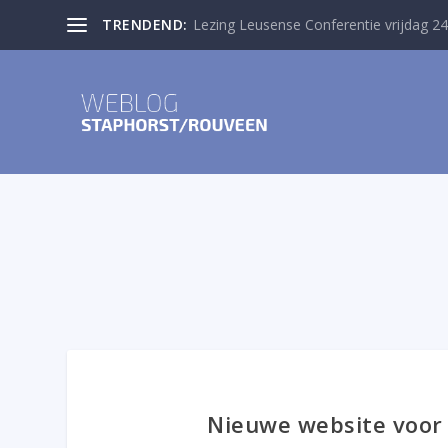
TRENDEND:
Lezing Leusense Conferentie vrijdag 24
Nieuwe website voor 