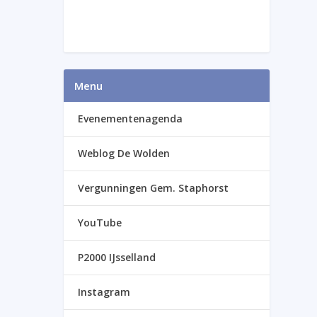
Menu
Evenementenagenda
Weblog De Wolden
Vergunningen Gem. Staphorst
YouTube
P2000 IJsselland
Instagram