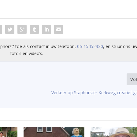
phorst' toe als contact in uw telefoon,
06-15452330
, en stuur ons uw
foto’s en video’s.
Vo
Verkeer op Staphorster Kerkweg creatief g