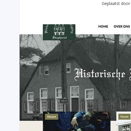
Geplaatst doo