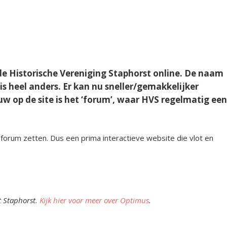
de Historische Vereniging Staphorst online. De naam
 is heel anders. Er kan nu sneller/gemakkelijker
w op de site is het ‘forum’, waar HVS regelmatig ee
forum zetten. Dus een prima interactieve website die vlot en
t Staphorst.
Kijk hier voor meer over Optimus
.