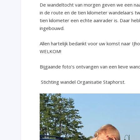
De wandeltocht van morgen geven we een naam
in de route en de tien kilometer wandelaars 
tien kilometer een echte aanrader is. Daar heb
ingebouwd.
Allen hartelijk bedankt voor uw komst naar IJh
WELKOM!
Bijgaande foto’s ontvangen van een lieve wand
Stichting wandel Organisatie Staphorst.