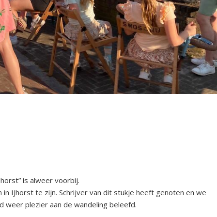
orst” is alweer voorbij.
IJhorst te zijn. Schrijver van dit stukje heeft genoten en we
d weer plezier aan de wandeling beleefd.