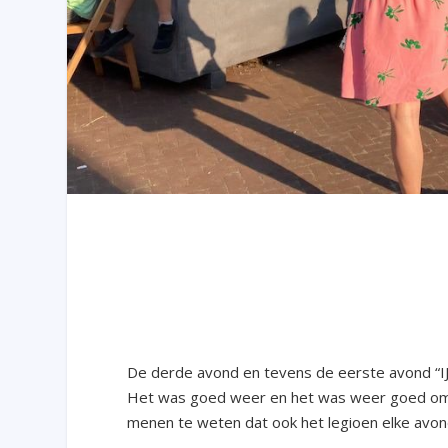
De derde avond en tevens de eerste avond “IJh
Het was goed weer en het was weer goed om in 
menen te weten dat ook het legioen elke avon