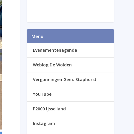
Menu
Evenementenagenda
Weblog De Wolden
Vergunningen Gem. Staphorst
YouTube
P2000 IJsselland
Instagram