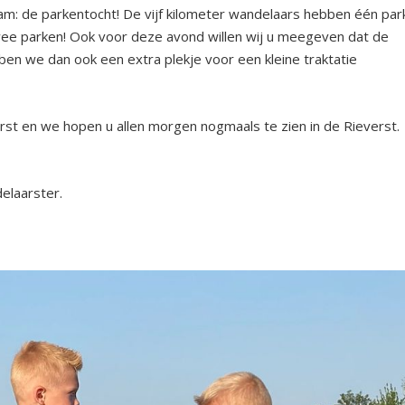
: de parkentocht! De vijf kilometer wandelaars hebben één par
twee parken! Ook voor deze avond willen wij u meegeven dat de
ben we dan ook een extra plekje voor een kleine traktatie
orst en we hopen u allen morgen nogmaals te zien in de Rieverst.
elaarster.