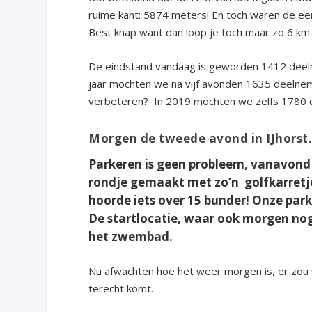
ruime kant: 5874 meters! En toch waren de eers
Best knap want dan loop je toch maar zo 6 km 
De eindstand vandaag is geworden 1412 deelne
jaar mochten we na vijf avonden 1635 deelneme
verbeteren? In 2019 mochten we zelfs 1780 
Morgen de tweede avond in IJhorst. 
Parkeren is geen probleem, vanavond
rondje gemaakt met zo’n golfkarretje,
hoorde iets over 15 bunder! Onze park
De startlocatie, waar ook morgen nog
het zwembad.
Nu afwachten hoe het weer morgen is, er zou 
terecht komt.