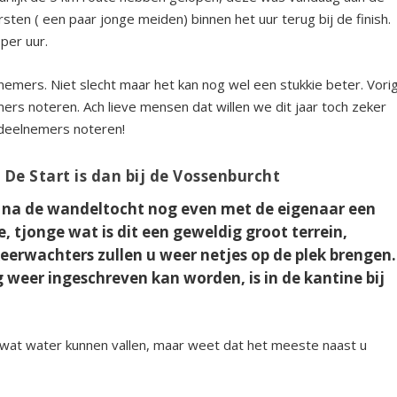
ten ( een paar jonge meiden) binnen het uur terug bij de finish.
per uur.
mers. Niet slecht maar het kan nog wel een stukkie beter. Vori
rs noteren. Ach lieve mensen dat willen we dit jaar toch zeker
deelnemers noteren!
De Start is dan bij de Vossenburcht
 na de wandeltocht nog even met de eigenaar een
 tjonge wat is dit een geweldig groot terrein,
eerwachters zullen u weer netjes op de plek brengen.
 weer ingeschreven kan worden, is in de kantine bij
wat water kunnen vallen, maar weet dat het meeste naast u