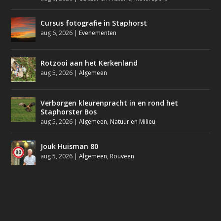
Cursus fotografie in Staphorst
aug 6, 2026
|
Evenementen
Rotzooi aan het Kerkenland
aug 5, 2026
|
Algemeen
Verborgen kleurenpracht in en rond het
Staphorster Bos
aug 5, 2026
|
Algemeen
,
Natuur en Milieu
Jouk Huisman 80
aug 5, 2026
|
Algemeen
,
Rouveen