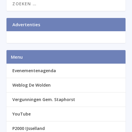
Advertenties
Menu
Evenementenagenda
Weblog De Wolden
Vergunningen Gem. Staphorst
YouTube
P2000 IJsselland