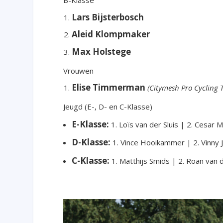
B-Klasse
Lars Bijsterbosch
Aleid Klompmaker
Max Holstege
Vrouwen
Elise Timmerman
(Citymesh Pro Cycling 
Jeugd (E-, D- en C-Klasse)
E-Klasse:
1. Loïs van der Sluis | 2. Cesar 
D-Klasse:
1. Vince Hooikammer | 2. Vinny J
C-Klasse:
1. Matthijs Smids | 2. Roan van 