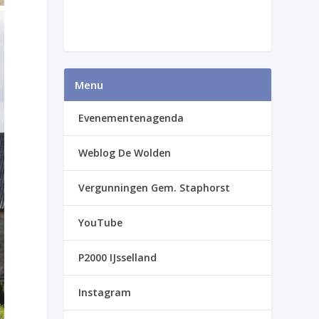
Menu
Evenementenagenda
Weblog De Wolden
Vergunningen Gem. Staphorst
YouTube
P2000 IJsselland
Instagram