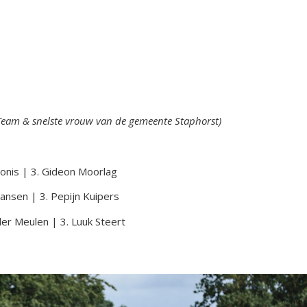
Team & snelste vrouw van de gemeente Staphorst)
Monis | 3. Gideon Moorlag
ansen | 3. Pepijn Kuipers
der Meulen | 3. Luuk Steert