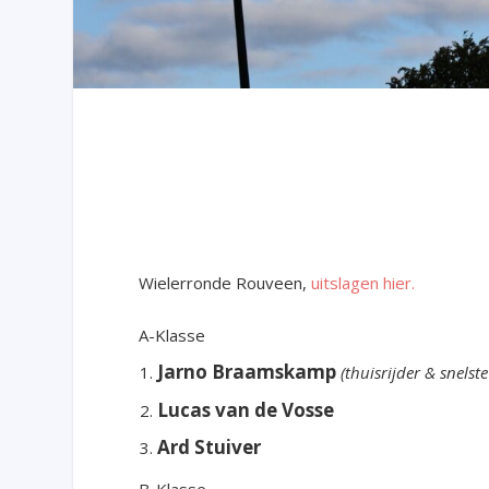
Wielerronde Rouveen,
uitslagen hier.
A-Klasse
Jarno Braamskamp
(thuisrijder & snels
Lucas van de Vosse
Ard Stuiver