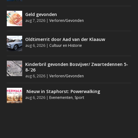
Geld gevonden
aug 7, 2026
|
Verloren/Gevonden
Oldtimerrit door Aad van der Klaauw
aug 6, 2026
|
Cultuur en Historie
Kinderbril gevonden Bosvijver/ Zwartedennen 5-
8-’26
aug 6, 2026
|
Verloren/Gevonden
Nieuw in Staphorst: Powerwalking
aug 6, 2026
|
Evenementen
,
Sport