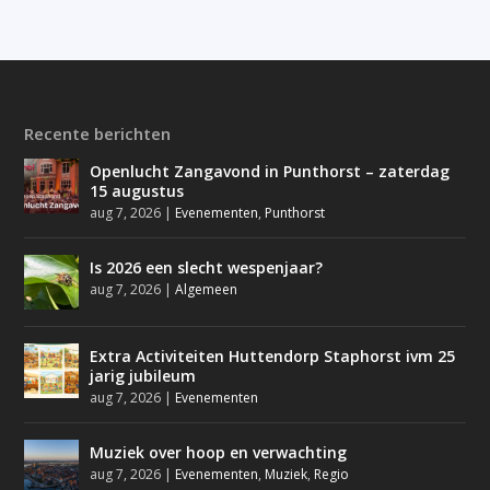
Recente berichten
Openlucht Zangavond in Punthorst – zaterdag
15 augustus
aug 7, 2026
|
Evenementen
,
Punthorst
Is 2026 een slecht wespenjaar?
aug 7, 2026
|
Algemeen
Extra Activiteiten Huttendorp Staphorst ivm 25
jarig jubileum
aug 7, 2026
|
Evenementen
Muziek over hoop en verwachting
aug 7, 2026
|
Evenementen
,
Muziek
,
Regio