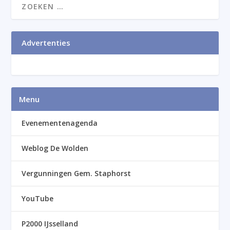
Advertenties
Menu
Evenementenagenda
Weblog De Wolden
Vergunningen Gem. Staphorst
YouTube
P2000 IJsselland