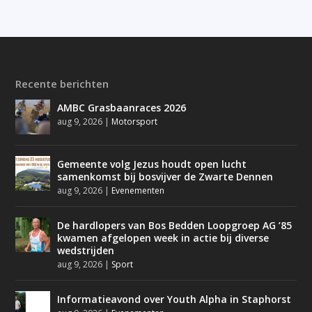
Recente berichten
AMBC Grasbaanraces 2026
aug 9, 2026
|
Motorsport
Gemeente volg Jezus houdt open lucht
samenkomst bij bosvijver de Zwarte Dennen
aug 9, 2026
|
Evenementen
De hardlopers van Bos Bedden Loopgroep AG ’85
kwamen afgelopen week in actie bij diverse
wedstrijden
aug 9, 2026
|
Sport
Informatieavond over Youth Alpha in Staphorst