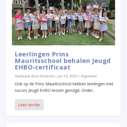
Leerlingen Prins
Mauritsschool behalen Jeugd
EHBO-certificaat
Geplaatst door
Redactie
|
jun 16, 2026
|
Algemeen
Ook op de Prins Mauritsschool hebben leerlingen met
succes Jeugd EHBO-lessen gevolgd. Onder...
Lees verder