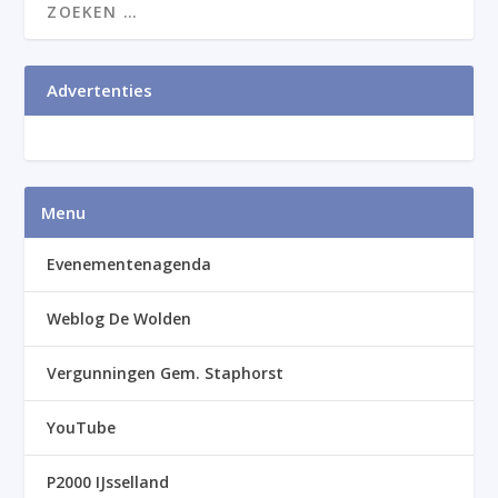
Advertenties
Menu
Evenementenagenda
Weblog De Wolden
Vergunningen Gem. Staphorst
YouTube
P2000 IJsselland