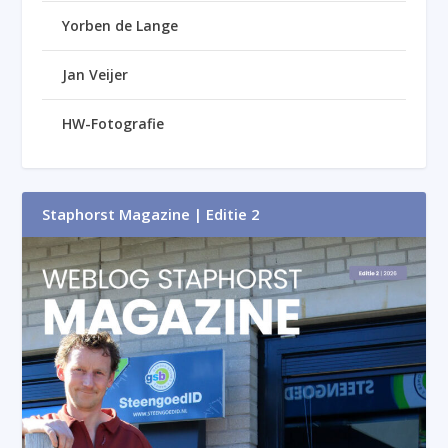
Yorben de Lange
Jan Veijer
HW-Fotografie
Staphorst Magazine | Editie 2