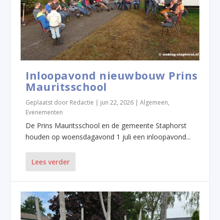
Inloopavond nieuwbouw Prins
Mauritsschool
Geplaatst door
Redactie
|
jun 22, 2026
|
Algemeen
,
Evenementen
De Prins Mauritsschool en de gemeente Staphorst
houden op woensdagavond 1 juli een inloopavond...
Lees verder