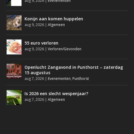
aug 9, 2026
|
Evenementen
Konijn aan komen huppelen
aug 9, 2026
|
Algemeen
55 euro verloren
aug 9, 2026
|
Verloren/Gevonden
Openlucht Zangavond in Punthorst – zaterdag
15 augustus
aug 7, 2026
|
Evenementen
,
Punthorst
Is 2026 een slecht wespenjaar?
aug 7, 2026
|
Algemeen