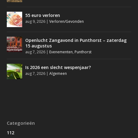
55 euro verloren
aug 9, 2026
|
Verloren/Gevonden
Openlucht Zangavond in Punthorst – zaterdag
15 augustus
aug 7, 2026
|
Evenementen
,
Punthorst
Is 2026 een slecht wespenjaar?
aug 7, 2026
|
Algemeen
Categorieën
112