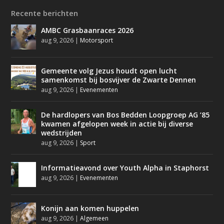
Recente berichten
AMBC Grasbaanraces 2026
aug 9, 2026
|
Motorsport
Gemeente volg Jezus houdt open lucht
samenkomst bij bosvijver de Zwarte Dennen
aug 9, 2026
|
Evenementen
De hardlopers van Bos Bedden Loopgroep AG ’85
kwamen afgelopen week in actie bij diverse
wedstrijden
aug 9, 2026
|
Sport
Informatieavond over Youth Alpha in Staphorst
aug 9, 2026
|
Evenementen
Konijn aan komen huppelen
aug 9, 2026
|
Algemeen