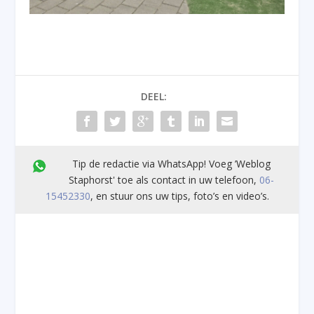
DEEL:
Tip de redactie via WhatsApp! Voeg ’Weblog
Staphorst' toe als contact in uw telefoon,
06-
15452330
, en stuur ons uw tips, foto’s en video’s.