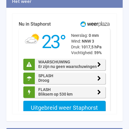
Het weer