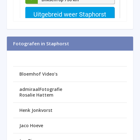
Fotografen in Staphorst
Bloemhof Video’s
admiraalFotografie
Rosalie Hattem
Henk Jonkvorst
Jaco Hoeve