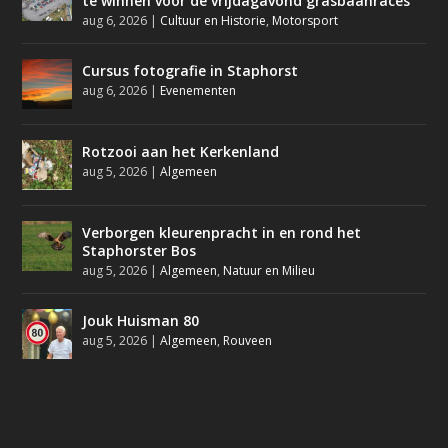
te winnen voor de vrijdagavond grasbaanraces
aug 6, 2026
|
Cultuur en Historie
,
Motorsport
Cursus fotografie in Staphorst
aug 6, 2026
|
Evenementen
Rotzooi aan het Kerkenland
aug 5, 2026
|
Algemeen
Verborgen kleurenpracht in en rond het
Staphorster Bos
aug 5, 2026
|
Algemeen
,
Natuur en Milieu
Jouk Huisman 80
aug 5, 2026
|
Algemeen
,
Rouveen