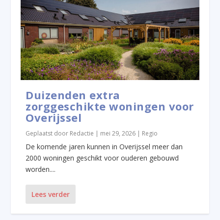
Duizenden extra
zorggeschikte woningen voor
Overijssel
Geplaatst door
Redactie
|
mei 29, 2026
|
Regio
De komende jaren kunnen in Overijssel meer dan
2000 woningen geschikt voor ouderen gebouwd
worden....
Lees verder