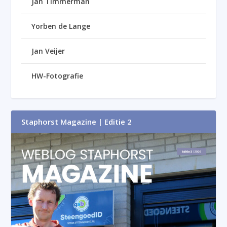
Jan Timmerman
Yorben de Lange
Jan Veijer
HW-Fotografie
Staphorst Magazine | Editie 2