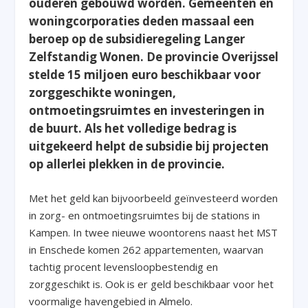
ouderen gebouwd worden. Gemeenten en
woningcorporaties deden massaal een
beroep op de subsidieregeling Langer
Zelfstandig Wonen. De provincie Overijssel
stelde 15 miljoen euro beschikbaar voor
zorggeschikte woningen,
ontmoetingsruimtes en investeringen in
de buurt. Als het volledige bedrag is
uitgekeerd helpt de subsidie bij projecten
op allerlei plekken in de provincie.
Met het geld kan bijvoorbeeld geïnvesteerd worden
in zorg- en ontmoetingsruimtes bij de stations in
Kampen. In twee nieuwe woontorens naast het MST
in Enschede komen 262 appartementen, waarvan
tachtig procent levensloopbestendig en
zorggeschikt is. Ook is er geld beschikbaar voor het
voormalige havengebied in Almelo.