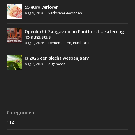
55 euro verloren
aug 9, 2026
|
Verloren/Gevonden
Openlucht Zangavond in Punthorst – zaterdag
15 augustus
aug 7, 2026
|
Evenementen
,
Punthorst
Is 2026 een slecht wespenjaar?
aug 7, 2026
|
Algemeen
Categorieën
112