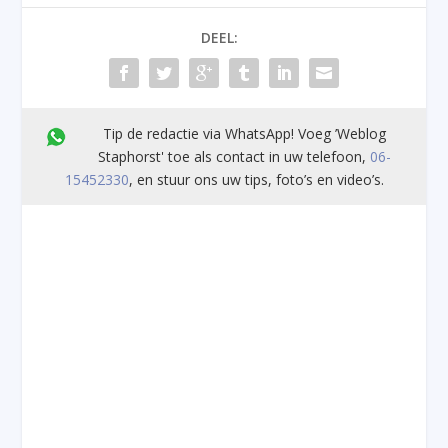
DEEL:
Tip de redactie via WhatsApp! Voeg ’Weblog
Staphorst' toe als contact in uw telefoon,
06-
15452330
, en stuur ons uw tips, foto’s en video’s.