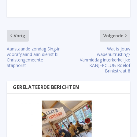
Vorig
Volgende
Aanstaande zondag Sing-in
Wat is jouw
voorafgaand aan dienst bij
wapenuitrusting?
Christengemeente
Vanmiddag interkerkelijke
Staphorst
KANJERCLUB Roelof
Brinkstraat 8
GERELATEERDE BERICHTEN