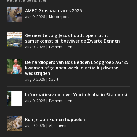
Recente berichten
AMBC Grasbaanraces 2026
aug 9, 2026
|
Motorsport
Gemeente volg Jezus houdt open lucht
samenkomst bij bosvijver de Zwarte Dennen
aug 9, 2026
|
Evenementen
De hardlopers van Bos Bedden Loopgroep AG ’85
kwamen afgelopen week in actie bij diverse
wedstrijden
aug 9, 2026
|
Sport
Informatieavond over Youth Alpha in Staphorst
aug 9, 2026
|
Evenementen
Konijn aan komen huppelen
aug 9, 2026
|
Algemeen