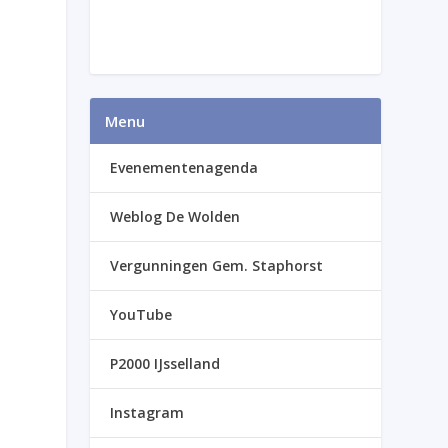
Menu
Evenementenagenda
Weblog De Wolden
Vergunningen Gem. Staphorst
YouTube
P2000 IJsselland
Instagram