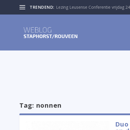
TRENDEND:
Lezing Leusense Conferentie vrijdag 24
Tag:
nonnen
Duo 