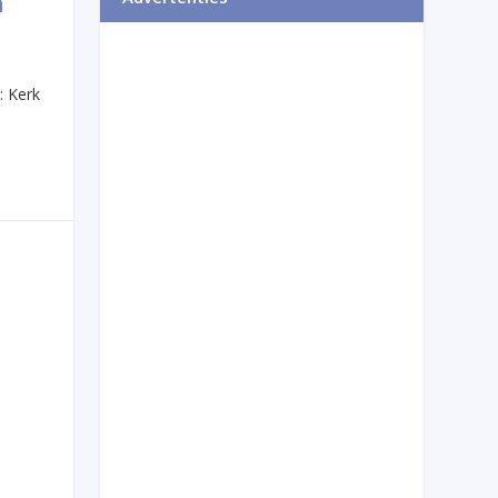
n
: Kerk