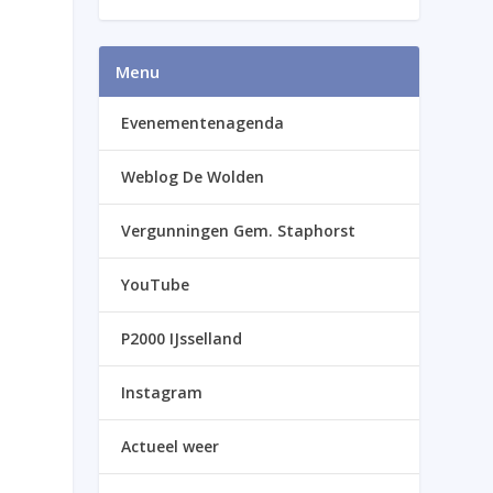
Menu
Evenementenagenda
Weblog De Wolden
Vergunningen Gem. Staphorst
YouTube
P2000 IJsselland
Instagram
Actueel weer